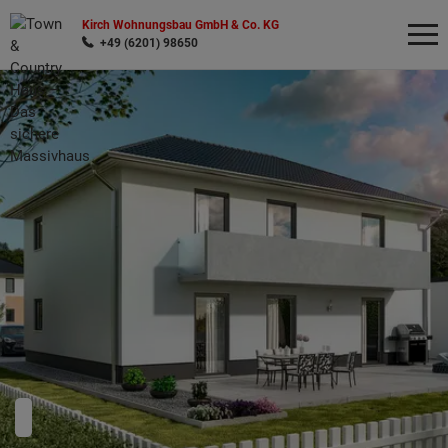
Kirch Wohnungsbau GmbH & Co. KG
+49 (6201) 98650
Wonach möchten Sie suchen?