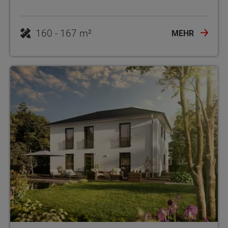
160 - 167 m²
MEHR