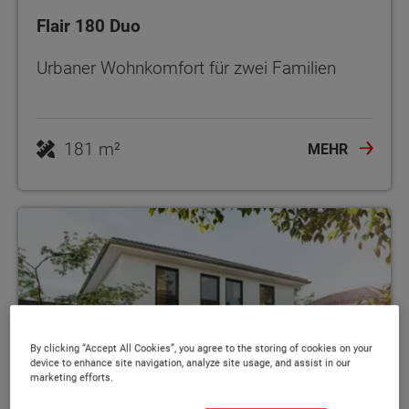
Flair 180 Duo
Urbaner Wohnkomfort für zwei Familien
181 m²
MEHR
By clicking “Accept All Cookies”, you agree to the storing of cookies on your
device to enhance site navigation, analyze site usage, and assist in our
marketing efforts.