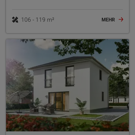
106 - 119 m²
MEHR