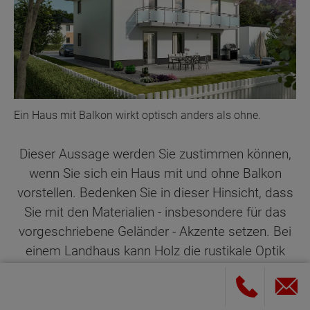
Ein Haus mit Balkon wirkt optisch anders als ohne.
Dieser Aussage werden Sie zustimmen können,
wenn Sie sich ein Haus mit und ohne Balkon
vorstellen. Bedenken Sie in dieser Hinsicht, dass
Sie mit den Materialien - insbesondere für das
vorgeschriebene Geländer - Akzente setzen. Bei
einem Landhaus kann Holz die rustikale Optik
wirkungsvoll unterstreichen. Wenn Sie ein Haus
mit Balkon modern in Szene setzen wollen, so
sorgen Metall und Glas für eine futuristisch