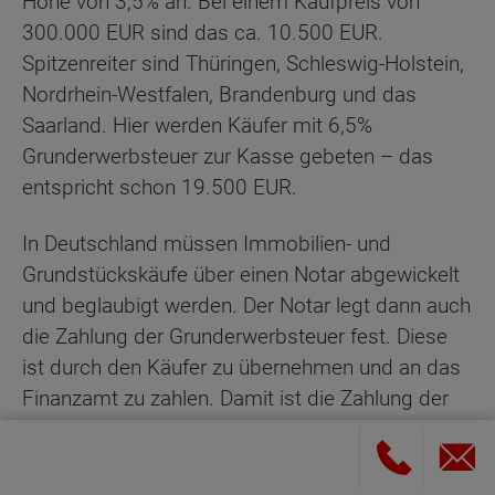
Höhe von 3,5% an. Bei einem Kaufpreis von
300.000 EUR sind das ca. 10.500 EUR.
Spitzenreiter sind Thüringen, Schleswig-Holstein,
Nordrhein-Westfalen, Brandenburg und das
Saarland. Hier werden Käufer mit 6,5%
Grunderwerbsteuer zur Kasse gebeten – das
entspricht schon 19.500 EUR.
In Deutschland müssen Immobilien- und
Grundstückskäufe über einen Notar abgewickelt
und beglaubigt werden. Der Notar legt dann auch
die Zahlung der Grunderwerbsteuer fest. Diese
ist durch den Käufer zu übernehmen und an das
Finanzamt zu zahlen. Damit ist die Zahlung der
Grunderwerbsteuer eine wichtige Voraussetzung,
um tatsächlich Eigentümer des Grundstücks
oder der Immobilie zu werden. Folgendes