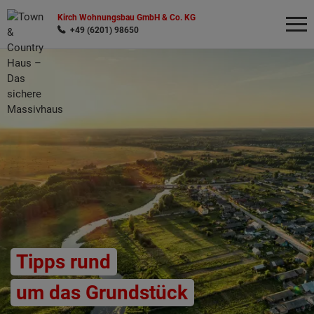
Kirch Wohnungsbau GmbH & Co. KG
+49 (6201) 98650
Wonach möchten Sie suchen?
Tipps rund
um das Grundstück