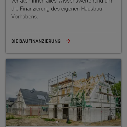
verraten Ihnen alles Wissenswerte rund um
die Finanzierung des eigenen Hausbau-
Vorhabens.
DIE BAUFINANZIERUNG
Massivhaus vs. Fertighaus