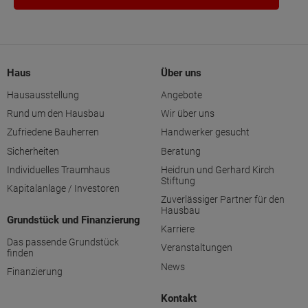
Haus
Über uns
Hausausstellung
Angebote
Rund um den Hausbau
Wir über uns
Zufriedene Bauherren
Handwerker gesucht
Sicherheiten
Beratung
Individuelles Traumhaus
Heidrun und Gerhard Kirch
Stiftung
Kapitalanlage / Investoren
Zuverlässiger Partner für den
Hausbau
Grundstück und Finanzierung
Karriere
Das passende Grundstück
Veranstaltungen
finden
News
Finanzierung
Kontakt