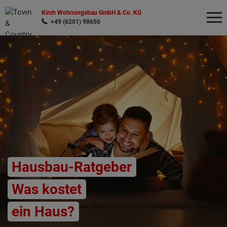
Kirch Wohnungsbau GmbH & Co. KG
+49 (6201) 98650
Wonach möchten Sie suchen?
Hausbau-Ratgeber
Was kostet
ein Haus?