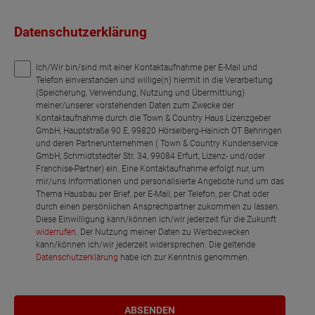
Datenschutzerklärung
Ich/Wir bin/sind mit einer Kontaktaufnahme per E-Mail und
Telefon einverstanden und willige(n) hiermit in die Verarbeitung
(Speicherung, Verwendung, Nutzung und Übermittlung)
meiner/unserer vorstehenden Daten zum Zwecke der
Kontaktaufnahme durch die Town & Country Haus Lizenzgeber
GmbH, Hauptstraße 90 E, 99820 Hörselberg-Hainich OT Behringen
und deren Partnerunternehmen ( Town & Country Kundenservice
GmbH, Schmidtstedter Str. 34, 99084 Erfurt, Lizenz- und/oder
Franchise-Partner) ein. Eine Kontaktaufnahme erfolgt nur, um
mir/uns Informationen und personalisierte Angebote rund um das
Thema Hausbau per Brief, per E-Mail, per Telefon, per Chat oder
durch einen persönlichen Ansprechpartner zukommen zu lassen.
Diese Einwilligung kann/können ich/wir jederzeit für die Zukunft
widerrufen
. Der Nutzung meiner Daten zu Werbezwecken
kann/können ich/wir jederzeit widersprechen. Die geltende
Datenschutzerklärung
habe ich zur Kenntnis genommen.