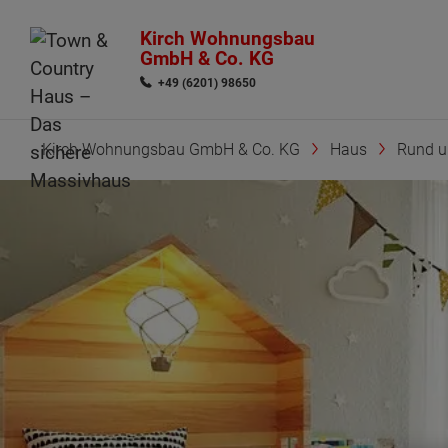
Kirch Wohnungsbau
GmbH & Co. KG
+49 (6201) 98650
Kirch Wohnungsbau GmbH & Co. KG
Haus
Rund 