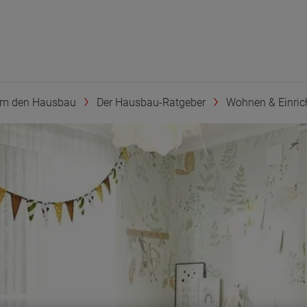
um den Hausbau
Der Hausbau-Ratgeber
Wohnen & Einric