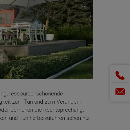
tung, ressourcenschonende
igkeit zum Tun und zum Verändern
er oder bemühen die Rechtsprechung.
ken und Tun herbeizuführen sehen nur