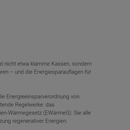
ind nicht etwa klamme Kassen, sondern
hren – und die Energiesparauflagen für
ie Energieeinsparverordnung von
eltende Regelwerke: das
gien-Wärmegesetz (EWärmeG). Sie alle
zung regenerativer Energien.