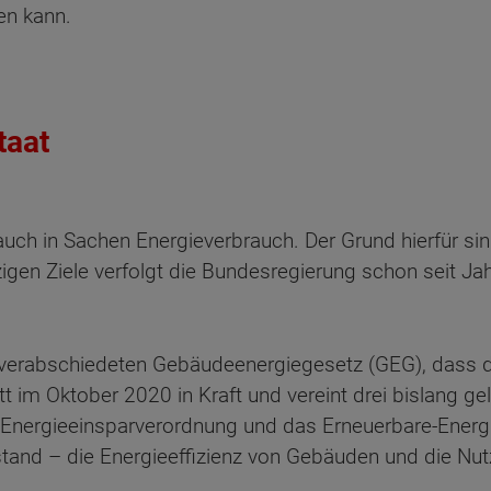
en kann.
taat
 auch in Sachen Energieverbrauch. Der Grund hierfür s
zigen Ziele verfolgt die Bundesregierung schon seit Ja
 verabschiedeten Gebäudeenergiegesetz (GEG), dass d
tt im Oktober 2020 in Kraft und vereint drei bislang g
 Energieeinsparverordnung und das Erneuerbare-Ener
tand – die Energieeffizienz von Gebäuden und die Nut