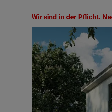
Wir sind in der Pflicht. 