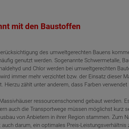
nt mit den Baustoffen
Berücksichtigung des umweltgerechten Bauens kommen 
 häufig genutzt werden. Sogenannte Schwermetalle, Bau
maldehyd und Chlor werden bei umweltgerechten Baute
ird immer mehr verzichtet bzw. der Einsatz dieser Mat
bt. Hierzu zählt unter anderem, dass Farben verwendet 
 Massivhäuser ressourcenschonend gebaut werden. Es i
rn auch die Transportwege müssen möglichst kurz sei
Hausbau von Anbietern in ihrer Region stammen. Zum N
 auch darum, ein optimales Preis-Leistungsverhältnis 