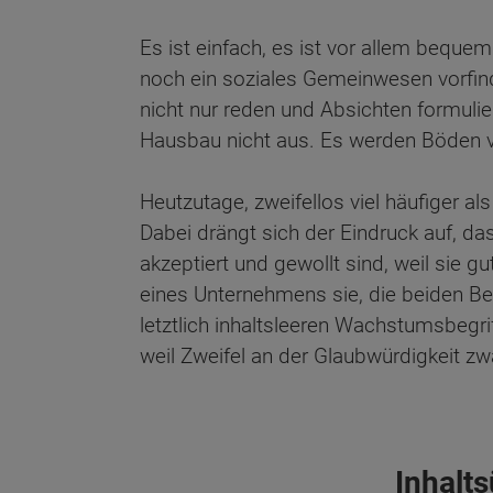
Es ist einfach, es ist vor allem bequ
noch ein soziales Gemeinwesen vorfinde
nicht nur reden und Absichten formulie
Hausbau nicht aus. Es werden Böden ver
Heutzutage, zweifellos viel häufiger als
Dabei drängt sich der Eindruck auf, dass
akzeptiert und gewollt sind, weil sie 
eines Unternehmens sie, die beiden Be
letztlich inhaltsleeren Wachstumsbegrif
weil Zweifel an der Glaubwürdigkeit zw
Wonach möch
Inhalt