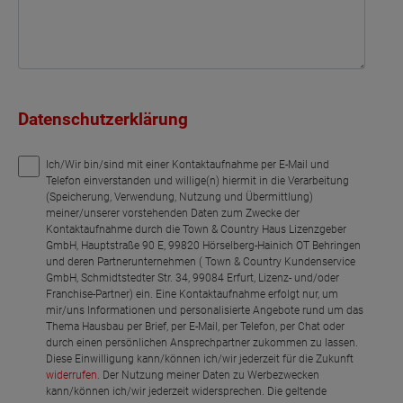
Datenschutzerklärung
Ich/Wir bin/sind mit einer Kontaktaufnahme per E-Mail und
Telefon einverstanden und willige(n) hiermit in die Verarbeitung
(Speicherung, Verwendung, Nutzung und Übermittlung)
meiner/unserer vorstehenden Daten zum Zwecke der
Kontaktaufnahme durch die Town & Country Haus Lizenzgeber
GmbH, Hauptstraße 90 E, 99820 Hörselberg-Hainich OT Behringen
und deren Partnerunternehmen ( Town & Country Kundenservice
GmbH, Schmidtstedter Str. 34, 99084 Erfurt, Lizenz- und/oder
Franchise-Partner) ein. Eine Kontaktaufnahme erfolgt nur, um
mir/uns Informationen und personalisierte Angebote rund um das
Thema Hausbau per Brief, per E-Mail, per Telefon, per Chat oder
durch einen persönlichen Ansprechpartner zukommen zu lassen.
Diese Einwilligung kann/können ich/wir jederzeit für die Zukunft
widerrufen
. Der Nutzung meiner Daten zu Werbezwecken
kann/können ich/wir jederzeit widersprechen. Die geltende