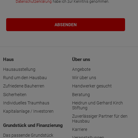
Datenschutzerklärung
habe ich zur Kenntnis genommen.
Haus
Über uns
Hausausstellung
Angebote
Rund um den Hausbau
Wir über uns
Zufriedene Bauherren
Handwerker gesucht
Sicherheiten
Beratung
Individuelles Traumhaus
Heidrun und Gerhard Kirch
Stiftung
Kapitalanlage / Investoren
Zuverlässiger Partner für den
Hausbau
Grundstück und Finanzierung
Karriere
Das passende Grundstück
Veranstaltungen