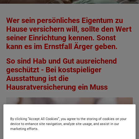
Wer sein persönliches Eigentum zu
Hause versichern will, sollte den Wert
seiner Einrichtung kennen. Sonst
kann es im Ernstfall Ärger geben.
So sind Hab und Gut ausreichend
geschützt - Bei kostspieliger
Ausstattung ist die
Hausratversicherung ein Muss
By clicking “Accept All Cookies”, you agree to the storing of cookies on your
device to enhance site navigation, analyze site usage, and assist in our
marketing efforts.