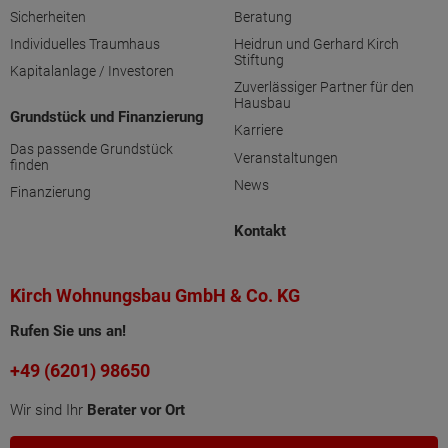
Sicherheiten
Beratung
Individuelles Traumhaus
Heidrun und Gerhard Kirch
Stiftung
Kapitalanlage / Investoren
Zuverlässiger Partner für den
Hausbau
Grundstück und Finanzierung
Karriere
Das passende Grundstück
Veranstaltungen
finden
News
Finanzierung
Kontakt
Kirch Wohnungsbau GmbH & Co. KG
Rufen Sie uns an!
+49 (6201) 98650
Wir sind Ihr
Berater vor Ort