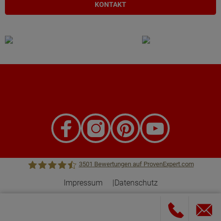
KONTAKT
3501
Bewertungen auf ProvenExpert.com
Impressum
Datenschutz
Town &Country Haus Lizenzgeber GmbH