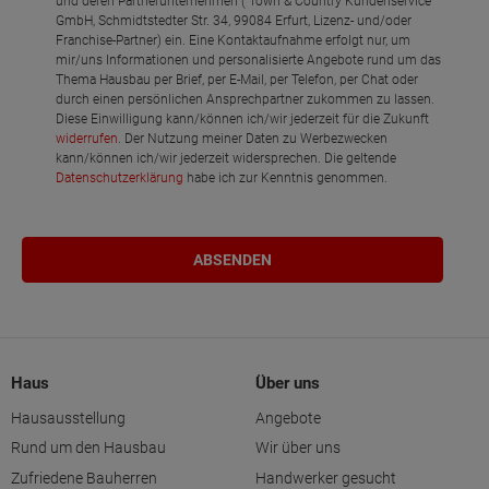
und deren Partnerunternehmen ( Town & Country Kundenservice
GmbH, Schmidtstedter Str. 34, 99084 Erfurt, Lizenz- und/oder
Franchise-Partner) ein. Eine Kontaktaufnahme erfolgt nur, um
mir/uns Informationen und personalisierte Angebote rund um das
Thema Hausbau per Brief, per E-Mail, per Telefon, per Chat oder
durch einen persönlichen Ansprechpartner zukommen zu lassen.
Diese Einwilligung kann/können ich/wir jederzeit für die Zukunft
widerrufen
. Der Nutzung meiner Daten zu Werbezwecken
kann/können ich/wir jederzeit widersprechen. Die geltende
Datenschutzerklärung
habe ich zur Kenntnis genommen.
Haus
Über uns
Hausausstellung
Angebote
Rund um den Hausbau
Wir über uns
Zufriedene Bauherren
Handwerker gesucht