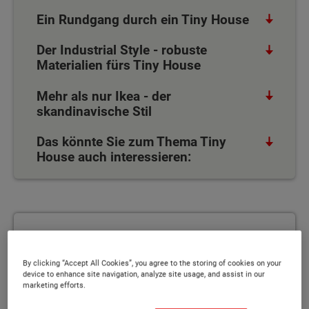
Ein Rundgang durch ein Tiny House
Der Industrial Style - robuste
Materialien fürs Tiny House
Mehr als nur Ikea - der
skandinavische Stil
Das könnte Sie zum Thema Tiny
House auch interessieren:
Infos zum Tiny House anfordern
Infos zum Tiny House anfordern
By clicking “Accept All Cookies”, you agree to the storing of cookies on your
device to enhance site navigation, analyze site usage, and assist in our
marketing efforts.
WEITERLESEN