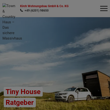
Kirch Wohnungsbau GmbH & Co. KG
+49 (6201) 98650
Wonach möchten Sie suchen?
Tiny House
Ratgeber