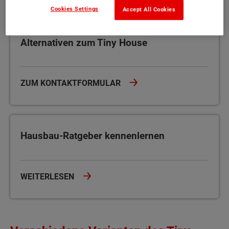
Cookies Settings
Accept All Cookies
Alternativen zum Tiny House
Alternativen zum Tiny House
ZUM KONTAKTFORMULAR
Hausbau-Ratgeber kennenlernen
Hausbau-Ratgeber kennenlernen
WEITERLESEN