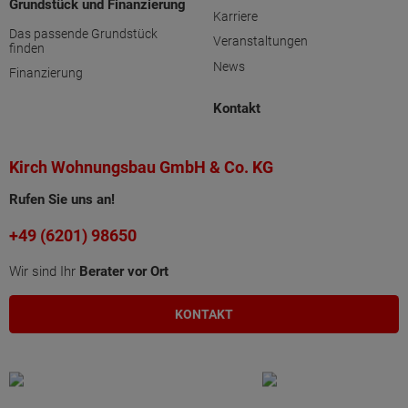
Grundstück und Finanzierung
Karriere
Das passende Grundstück
Veranstaltungen
finden
News
Finanzierung
Kontakt
Kirch Wohnungsbau GmbH & Co. KG
Rufen Sie uns an!
+49 (6201) 98650
Wir sind Ihr
Berater vor Ort
KONTAKT