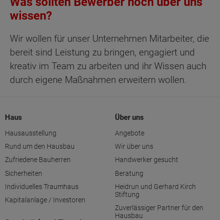
Was sollten Bewerber noch über uns
wissen?
Wir wollen für unser Unternehmen Mitarbeiter, die
bereit sind Leistung zu bringen, engagiert und
kreativ im Team zu arbeiten und ihr Wissen auch
durch eigene Maßnahmen erweitern wollen.
Haus
Über uns
Hausausstellung
Angebote
Rund um den Hausbau
Wir über uns
Zufriedene Bauherren
Handwerker gesucht
Sicherheiten
Beratung
Individuelles Traumhaus
Heidrun und Gerhard Kirch
Stiftung
Kapitalanlage / Investoren
Zuverlässiger Partner für den
Hausbau