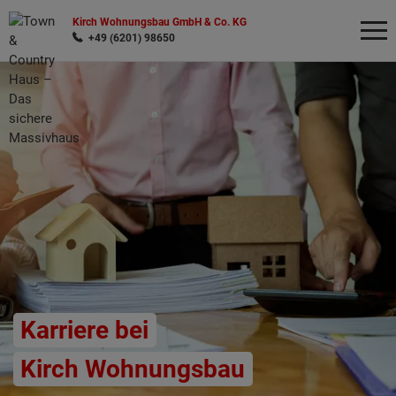
Kirch Wohnungsbau GmbH & Co. KG
+49 (6201) 98650
Wonach möchten Sie suchen?
Karriere bei
Kirch Wohnungsbau