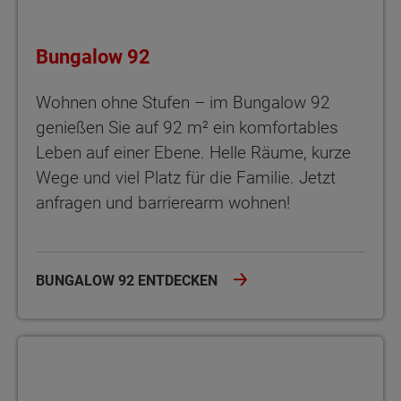
Bungalow 92
Wohnen ohne Stufen – im Bungalow 92
genießen Sie auf 92 m² ein komfortables
Leben auf einer Ebene. Helle Räume, kurze
Wege und viel Platz für die Familie. Jetzt
anfragen und barrierearm wohnen!
BUNGALOW 92 ENTDECKEN
Bungalow 100 Novo Der Bungalow 100 Novo – rund 100 m² Woh