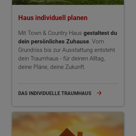
Haus individuell planen
Mit Town & Country Haus
gestaltest du
dein persönliches Zuhause
. Vom
Grundriss bis zur Ausstattung entsteht
dein Traumhaus - für deinen Alltag,
deine Pläne, deine Zukunft.
DAS INDIVIDUELLE TRAUMHAUS
Sicherheit garantiert Der Hausbau-Schutzbrief bietet dir um