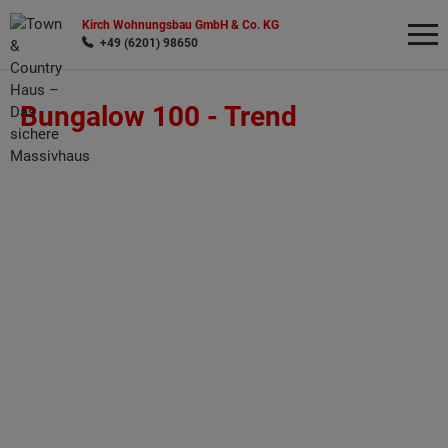
Kirch Wohnungsbau GmbH & Co. KG
+49 (6201) 98650
Bungalow 100 -
Trend
Wonach möchten Sie suchen?