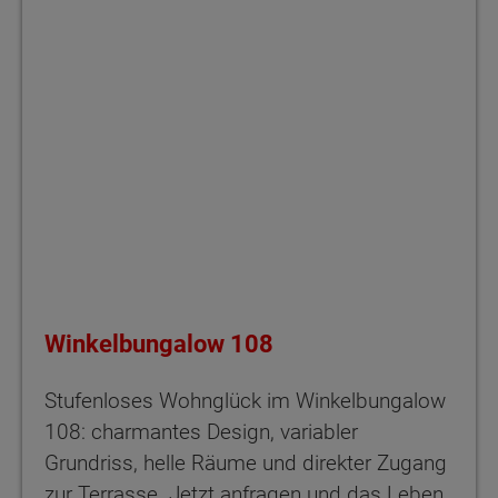
Winkelbungalow 108
Stufenloses Wohnglück im Winkelbungalow
108: charmantes Design, variabler
Grundriss, helle Räume und direkter Zugang
zur Terrasse. Jetzt anfragen und das Leben