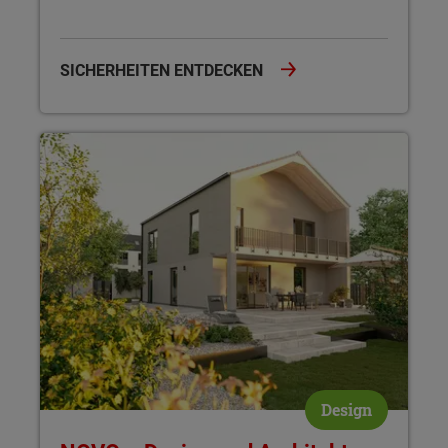
SICHERHEITEN ENTDECKEN
NOVO – Design und Architektur Novo interpretiert den Hausb
Design