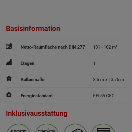
Basisinformation
Netto-Raumfläche nach DIN 277
101 - 102 m²
Etagen
1
Außenmaße
8.5 m x 13.75 m
Energiestandard
EH 55 GEG
Inklusivausstattung