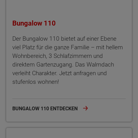
Bungalow 110
Der Bungalow 110 bietet auf einer Ebene
viel Platz für die ganze Familie – mit hellem
Wohnbereich, 3 Schlafzimmern und
direktem Gartenzugang. Das Walmdach
verleiht Charakter. Jetzt anfragen und
stufenlos wohnen!
BUNGALOW 110 ENTDECKEN
Bungalow 128 Der Bungalow 128 bietet viel Platz, zwei Bäder un