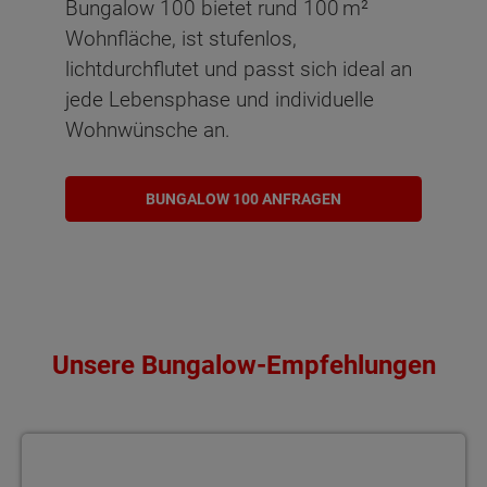
Bungalow 100 bietet rund 100 m²
Wohnfläche, ist stufenlos,
lichtdurchflutet und passt sich ideal an
jede Lebensphase und individuelle
Wohnwünsche an.
BUNGALOW 100 ANFRAGEN
Unsere Bungalow-Empfehlungen
Bungalow 78 Gemütlich und energiesparend wohnen – der Bungal