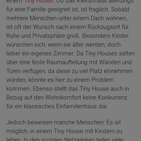
einem
Tiny House
. Ob das Kleinsthaus allerdings
für eine Familie geeignet ist, ist fraglich. Sobald
mehrere Menschen unter einem Dach wohnen,
ist oft der Wunsch nach einem Rückzugsort für
Ruhe und Privatsphäre groß. Besonders Kinder
wünschen sich, wenn sie älter werden, doch
lieber ein eigenes Zimmer. Da Tiny Houses selten
über eine feste Raumaufteilung mit Wänden und
Türen verfügen, da diese zu viel Platz einnehmen
würden, könnte es hier zu einem Problem
kommen. Ebenso stellt das Tiny House auch in
Bezug auf den Wohnkomfort keine Konkurrenz
für ein klassisches Einfamilienhaus dar.
Jedoch beweisen manche Menschen: Es ist
möglich, in einem Tiny House mit Kindern zu
leben. In den sozialen Netzwerken teilen viele