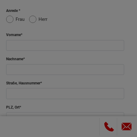
Anrede
Frau
Herr
Vorname
Nachname
Straße, Hausnummer
PLZ, Ort
E-Mail-Adresse