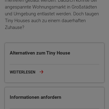
mehreren gebaut werden. Dadurch könnte der
angespannte Wohnungsmarkt in Großstädten
und Umgebung entlastet werden. Doch taugen
Tiny Houses auch zu einem dauerhaften
Zuhause?
Alternativen zum Tiny House
Alternativen zum Tiny House
WEITERLESEN
Informationen anfordern
Informationen anfordern