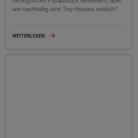
ökologischen Fußabdruck verkleinern, aber
wie nachhaltig sind Tiny Houses wirklich?
WEITERLESEN
Ein Tiny House kaufen