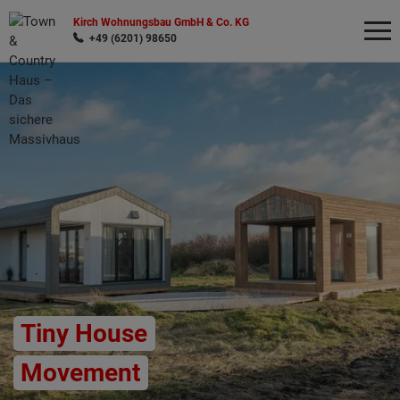
Kirch Wohnungsbau GmbH & Co. KG
+49 (6201) 98650
Wonach möchten Sie suchen?
Tiny House
Movement