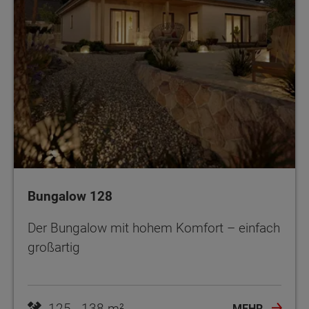
Bungalow 128
Der Bungalow mit hohem Komfort – einfach
großartig
125 - 138 m²
MEHR