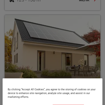
By clicking “Accept All Cookies”, you agree to the storing of cookies on your
device to enhance site navigation, analyze site usage, and assist in our
Mitwachshaus Flair 148
marketing efforts.