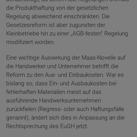
die Produkthaftung von der gesetzlichen
Regelung abweichend einschränkten. Die
Gesetzesreform ist aber zugunsten der
Kleinbetriebe hin zu einer „AGB-festen“ Regelung
modifiziert worden.
Eine wichtige Auswirkung der Maas-Novelle auf
die Handwerker und Unternehmer betrifft die
Reform zu den Aus- und Einbaukosten. War es
bislang so, dass Ein- und Ausbaukosten bei
fehlerhaften Materialien meist auf das
ausführende Handwerksunternehmen
zurückfielen (Regress- oder auch Haftungsfalle
genannt), ändert sich dies in Anpassung an die
Rechtsprechung des EuGH jetzt.