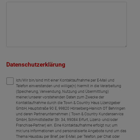
Datenschutzerklärung
Ich/Wir bin/sind mit einer Kontaktaufnahme per E-Mail und
Telefon einverstanden und willige(n) hiermit in die Verarbeitung
(Speicherung, Verwendung, Nutzung und Übermittlung)
meiner/unserer vorstehenden Daten zum Zwecke der
Kontaktaufnahme durch die Town & Country Haus Lizenzgeber
GmbH, Hauptstraße 90 E, 99820 Hörselberg-Hainich OT Behringen
und deren Partnerunternehmen ( Town & Country Kundenservice
GmbH, Schmidtstedter Str. 34, 99084 Erfurt, Lizenz- und/oder
Franchise-Partner) ein. Eine Kontaktaufnahme erfolgt nur, um
mir/uns Informationen und personalisierte Angebote rund um das
Thema Hausbau per Brief, per E-Mail, per Telefon, per Chat oder