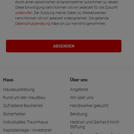
durch einen persönlichen Ansprechpartner zukommen zu lassen.
Diese Einwilligung kann/können ich/wir jederzeit für die Zukunft
widerrufen
. Der Nutzung meiner Daten zu Werbezwecken
kann/können ich/wir jederzeit widersprechen. Die geltende
Datenschutzerklärung
habe ich zur Kenntnis genommen.
Haus
Über uns
Hausausstellung
Angebote
Rund um den Hausbau
Wir über uns
Zufriedene Bauherren
Handwerker gesucht
Sicherheiten
Beratung
Individuelles Traumhaus
Heidrun und Gerhard Kirch
Stiftung
Kapitalanlage / Investoren