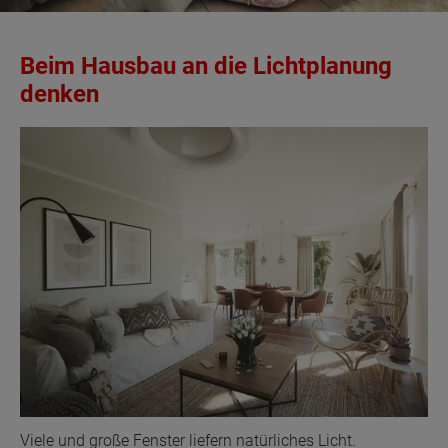
Beim Hausbau an die Lichtplanung
denken
Viele und große Fenster liefern natürliches Licht.