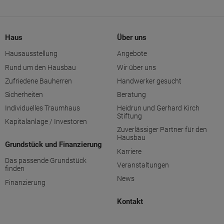
Haus
Über uns
Hausausstellung
Angebote
Rund um den Hausbau
Wir über uns
Zufriedene Bauherren
Handwerker gesucht
Sicherheiten
Beratung
Individuelles Traumhaus
Heidrun und Gerhard Kirch
Stiftung
Kapitalanlage / Investoren
Zuverlässiger Partner für den
Hausbau
Grundstück und Finanzierung
Karriere
Das passende Grundstück
Veranstaltungen
finden
News
Finanzierung
Kontakt