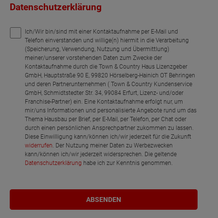
Datenschutzerklärung
Ich/Wir bin/sind mit einer Kontaktaufnahme per E-Mail und
Telefon einverstanden und willige(n) hiermit in die Verarbeitung
(Speicherung, Verwendung, Nutzung und Übermittlung)
meiner/unserer vorstehenden Daten zum Zwecke der
Kontaktaufnahme durch die Town & Country Haus Lizenzgeber
GmbH, Hauptstraße 90 E, 99820 Hörselberg-Hainich OT Behringen
und deren Partnerunternehmen ( Town & Country Kundenservice
GmbH, Schmidtstedter Str. 34, 99084 Erfurt, Lizenz- und/oder
Franchise-Partner) ein. Eine Kontaktaufnahme erfolgt nur, um
mir/uns Informationen und personalisierte Angebote rund um das
Thema Hausbau per Brief, per E-Mail, per Telefon, per Chat oder
durch einen persönlichen Ansprechpartner zukommen zu lassen.
Diese Einwilligung kann/können ich/wir jederzeit für die Zukunft
widerrufen
. Der Nutzung meiner Daten zu Werbezwecken
kann/können ich/wir jederzeit widersprechen. Die geltende
Datenschutzerklärung
habe ich zur Kenntnis genommen.