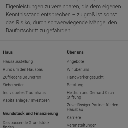
Eigenleistungen zu vereinbaren, die dem eigenen
Kenntnisstand entsprechen – zu groß ist sonst
das Risiko, durch schwerwiegende Mängel den
Baufortschritt zu gefährden.
Haus
Über uns
Hausausstellung
Angebote
Rund um den Hausbau
Wir über uns
Zufriedene Bauherren
Handwerker gesucht
Sicherheiten
Beratung
Individuelles Traumhaus
Heidrun und Gerhard Kirch
Stiftung
Kapitalanlage / Investoren
Zuverlässiger Partner für den
Hausbau
Grundstück und Finanzierung
Karriere
Das passende Grundstück
Veranstaltungen
finden