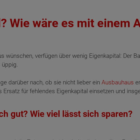
l? Wie wäre es mit einem
aus wünschen, verfügen über wenig Eigenkapital: Der B
 üppig.
ige darüber nach, ob sie nicht lieber ein
Ausbauhaus
er
s Ersatz für fehlendes Eigenkapital einsetzen und in
ch gut? Wie viel lässt sich sparen?