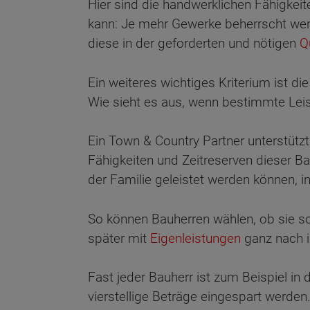
Hier sind die handwerklichen Fähigkeite
kann: Je mehr Gewerke beherrscht w
diese in der geforderten und nötigen
Q
Ein weiteres wichtiges Kriterium ist d
Wie sieht es aus, wenn bestimmte Lei
Ein Town & Country Partner unterstützt
Fähigkeiten und Zeitreserven dieser Bau
der Familie geleistet werden können, in
So können Bauherren wählen, ob sie s
später mit
Eigenleistungen
ganz nach i
Fast jeder Bauherr ist zum Beispiel in
vierstellige Beträge eingespart werde