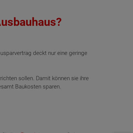
 Ausbauhaus?
ausparvertrag deckt nur eine geringe
richten sollen. Damit können sie ihre
sgesamt Baukosten sparen.