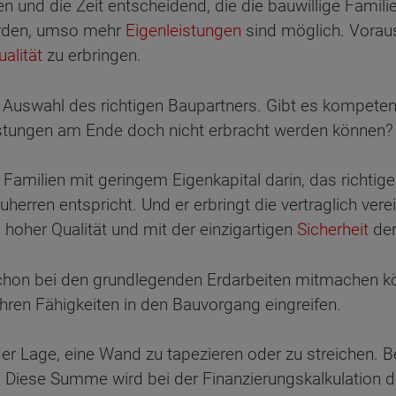
n und die Zeit entscheidend, die die bauwillige Familie
erden, umso mehr
Eigenleistungen
sind möglich. Voraus
ualität
zu erbringen.
ie Auswahl des richtigen Baupartners. Gibt es kompete
stungen am Ende doch nicht erbracht werden können?
 Familien mit geringem Eigenkapital darin, das richti
herren entspricht. Und er erbringt die vertraglich vere
 hoher Qualität und mit der einzigartigen
Sicherheit
der
chon bei den grundlegenden Erdarbeiten mitmachen kön
hren Fähigkeiten in den Bauvorgang eingreifen.
 der Lage, eine Wand zu tapezieren oder zu streichen. B
n. Diese Summe wird bei der Finanzierungskalkulation 