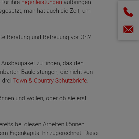
 für ihre
Eigenleistungen
aufbringen
gesetzt, man hat auch die Zeit, um
nte Beratung und Betreuung vor Ort?
ge Ausbaupaket zu finden, das den
inbarten Bauleistungen, die nicht von
 drei
Town & Country Schutzbriefe
.
nen und wollen, oder ob sie erst
ereits bei diesen Arbeiten können
dem Eigenkapital hinzugerechnet. Diese