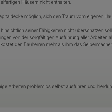
elfertigen Häusern nicht enthalten.
kapitaldecke möglich, sich den Traum vom eigenen Haus
ten Sie suchen?
hinsichtlich seiner Fähigkeiten nicht überschätzen soll
ngen von der sorgfältigen Ausführung aller Arbeiten a
, kostet den Bauherren mehr als ihm das Selbermachen l
nige Arbeiten problemlos selbst ausführen und hierdur