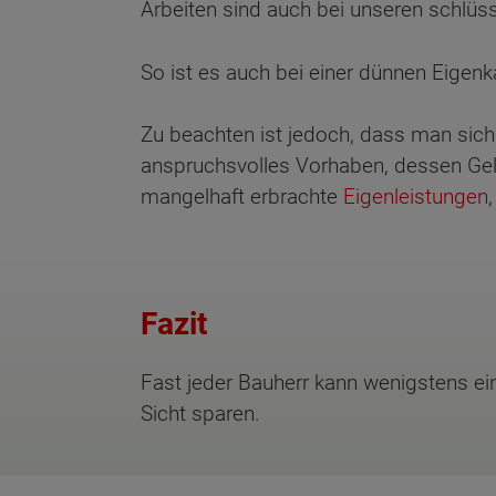
Arbeiten sind auch bei unseren schlüss
So ist es auch bei einer dünnen Eigen
Wonach möch
Zu beachten ist jedoch, dass man sich 
anspruchsvolles Vorhaben, dessen Geli
mangelhaft erbrachte
Eigenleistungen
Fazit
Fast jeder Bauherr kann wenigstens ei
Sicht sparen.