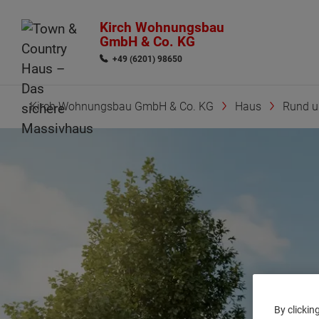
Kirch Wohnungsbau
GmbH & Co. KG
+49 (6201) 98650
Kirch Wohnungsbau GmbH & Co. KG
Haus
Rund 
By clickin