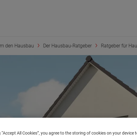
um den Hausbau
Der Hausbau-Ratgeber
Ratgeber für Haus
g “Accept All Cookies”, you agree to the storing of cookies on your device