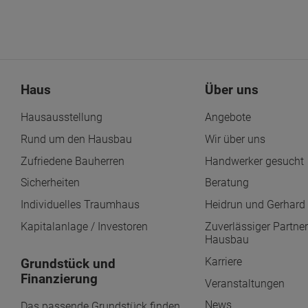
Haus
Über uns
Hausausstellung
Angebote
Rund um den Hausbau
Wir über uns
Zufriedene Bauherren
Handwerker gesucht
Sicherheiten
Beratung
Individuelles Traumhaus
Heidrun und Gerhard 
Kapitalanlage / Investoren
Zuverlässiger Partner
Hausbau
Karriere
Grundstück und
Finanzierung
Veranstaltungen
News
Das passende Grundstück finden