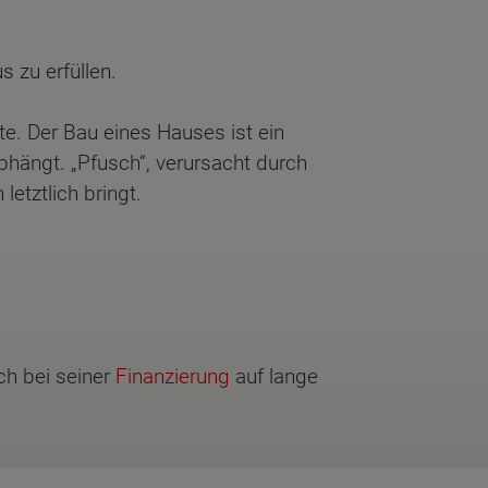
 zu erfüllen.
te. Der Bau eines Hauses ist ein
bhängt. „Pfusch“, verursacht durch
etztlich bringt.
ch bei seiner
Finanzierung
auf lange