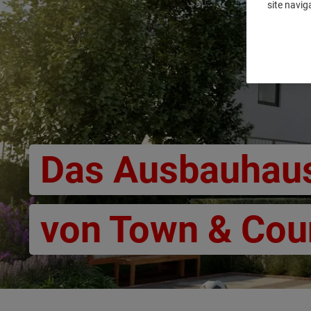
site navig
Das Ausbauhau
von Town & Cou