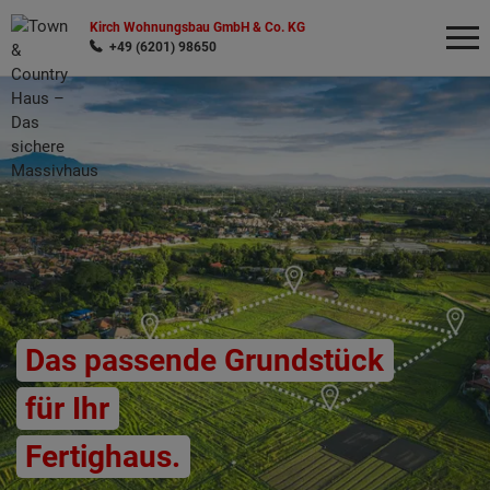
Kirch Wohnungsbau GmbH & Co. KG
+49 (6201) 98650
Wonach möchten Sie suchen?
Das passende Grundstück
für Ihr
Fertighaus.