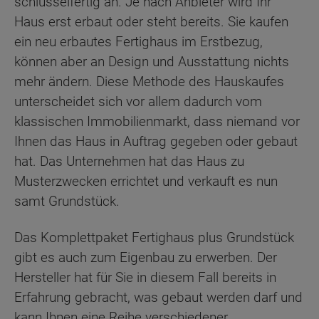
schlüsselfertig an. Je nach Anbieter wird Ihr
Haus erst erbaut oder steht bereits. Sie kaufen
ein neu erbautes Fertighaus im Erstbezug,
können aber an Design und Ausstattung nichts
mehr ändern. Diese Methode des Hauskaufes
unterscheidet sich vor allem dadurch vom
klassischen Immobilienmarkt, dass niemand vor
Ihnen das Haus in Auftrag gegeben oder gebaut
hat. Das Unternehmen hat das Haus zu
Musterzwecken errichtet und verkauft es nun
samt Grundstück.
Das Komplettpaket Fertighaus plus Grundstück
gibt es auch zum Eigenbau zu erwerben. Der
Hersteller hat für Sie in diesem Fall bereits in
Erfahrung gebracht, was gebaut werden darf und
kann Ihnen eine Reihe verschiedener