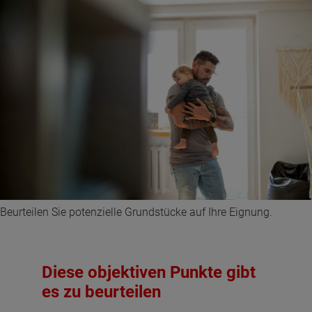
Beurteilen Sie potenzielle Grundstücke auf Ihre Eignung.
Diese objektiven Punkte gibt
es zu beurteilen