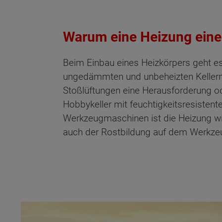
Warum eine Heizung eine s
Beim Einbau eines Heizkörpers geht es
ungedämmten und unbeheizten Kellern d
Stoßlüftungen eine Herausforderung o
Hobbykeller mit feuchtigkeitsresisten
Werkzeugmaschinen ist die Heizung wi
auch der Rostbildung auf dem Werkzeu