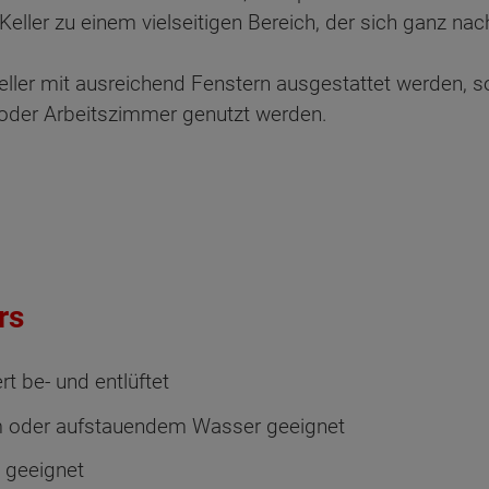
Keller zu einem vielseitigen Bereich, der sich ganz n
ler mit ausreichend Fenstern ausgestattet werden, s
- oder Arbeitszimmer genutzt werden.
rs
t be- und entlüftet
m oder aufstauendem Wasser geeignet
 geeignet