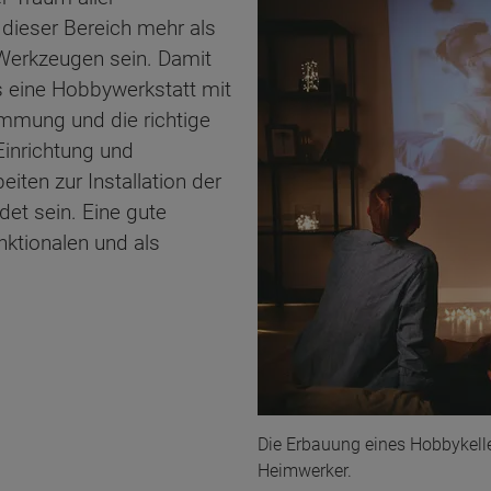
 dieser Bereich mehr als
Werkzeugen sein. Damit
 eine Hobbywerkstatt mit
ämmung und die richtige
Einrichtung und
eiten zur Installation der
et sein. Eine gute
unktionalen und als
Die Erbauung eines Hobbykeller
Heimwerker.