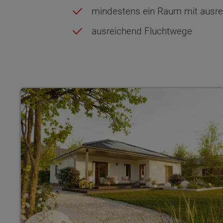
mindestens ein Raum mit ausre
ausreichend Fluchtwege
Wonach möch