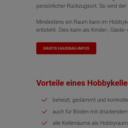
persönlicher Rückzugsort. So wird der 
Mindestens ein Raum kann im Hobbykel
entsteht. Dies kann als Kinder-, Gäste
GRATIS HAUSBAU-INFOS
Vorteile eines Hobbykelle
beheizt, gedämmt und kontrollier
auch für Böden mit drückende
alle Kellerräume als Hobbyraum