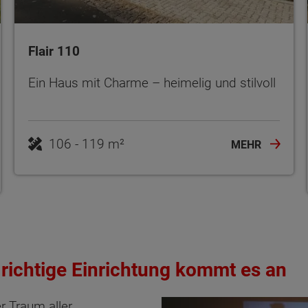
Flair 110
Ein Haus mit Charme – heimelig und stilvoll
106 - 119 m²
MEHR
 richtige Einrichtung kommt es an
r Traum aller