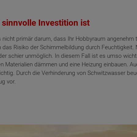
innvolle Investition ist
 nicht primär darum, dass Ihr Hobbyraum angenehm tem
as Risiko der Schimmelbildung durch Feuchtigkeit. Mei
der schier unmöglich. In diesem Fall ist es umso wich
ten Materialien dämmen und eine Heizung einbauen. Au
chtig. Durch die Verhinderung von Schwitzwasser beu
g vor.