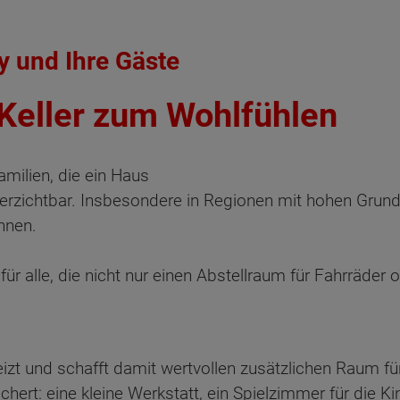
by und Ihre Gäste
 Keller zum Wohlfühlen
milien, die ein Haus
unverzichtbar. Insbesondere in Regionen mit hohen Grund
hnen.
 für alle, die nicht nur einen Abstellraum für Fahrräder
zt und schafft damit wertvollen zusätzlichen Raum fü
ichert: eine kleine Werkstatt, ein Spielzimmer für die K