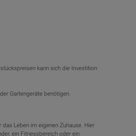
stückspreisen kann sich die Investition
 oder Gartengeräte benötigen.
r das Leben im eigenen Zuhause. Hier
inder, ein Fitnessbereich oder ein