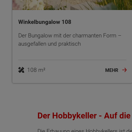
Winkelbungalow 108
Der Bungalow mit der charmanten Form –
ausgefallen und praktisch
108 m²
MEHR
Der Hobbykeller - Auf die
Die Erbauung eines Hobbykellers ist de