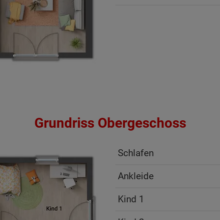
Grundriss Obergeschoss
Schlafen
Ankleide
ten Sie suchen?
Kind 1