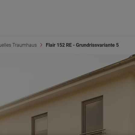
duelles Traumhaus
Flair 152 RE - Grundrissvariante 5