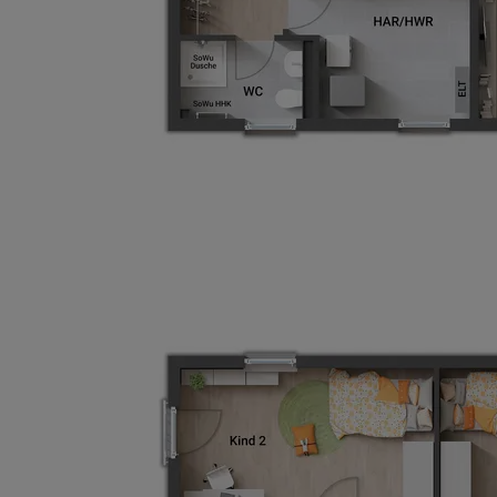
Wonach möch