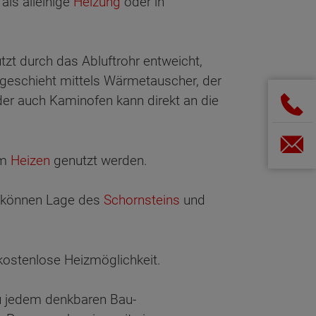
als alleinige
Heizung
oder in
t durch das Abluftrohr entweicht,
geschieht mittels Wärmetauscher, der
der auch Kaminofen kann direkt an die
um
Heizen
genutzt werden.
n können Lage des
Schornsteins
und
ostenlose Heizmöglichkeit.
zu jedem denkbaren Bau-