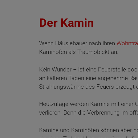
Der Kamin
Wenn Häuslebauer nach ihren
Wohntr
Kaminofen als Traumobjekt an.
Kein Wunder – ist eine Feuerstelle do
an kälteren Tagen eine angenehme Ra
Strahlungswärme des Feuers erzeugt e
Heutzutage werden Kamine mit einer G
verlieren. Denn die Verbrennung im of
Kamine und Kaminöfen können aber noc