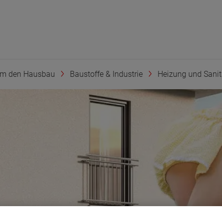
um den Hausbau
Baustoffe & Industrie
Heizung und Sanit