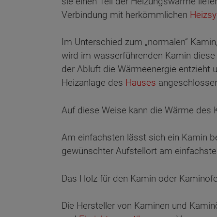
sie einen Teil der Heizungswärme liefe
Verbindung mit herkömmlichen
Heizs
Im Unterschied zum „normalen“ Kamin,
wird im wasserführenden Kamin diese 
der Abluft die Wärmeenergie entzieht u
Heizanlage des
Hauses
angeschlosse
Auf diese Weise kann die Wärme des 
Am einfachsten lässt sich ein Kamin b
gewünschter Aufstellort am einfachste
Das Holz für den Kamin oder Kaminofe
Die Hersteller von Kaminen und Kaminö