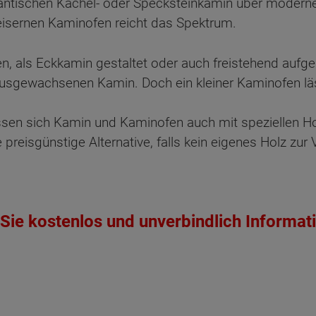
tischen Kachel- oder Specksteinkamin über modern
ßeisernen Kaminofen reicht das Spektrum.
, als Eckkamin gestaltet oder auch freistehend aufg
 ausgewachsenen Kamin. Doch ein kleiner Kaminofen läs
sen sich Kamin und Kaminofen auch mit speziellen Ho
 preisgünstige Alternative, falls kein eigenes Holz zur
ten Sie suchen?
Sie kostenlos und unverbindlich Informat