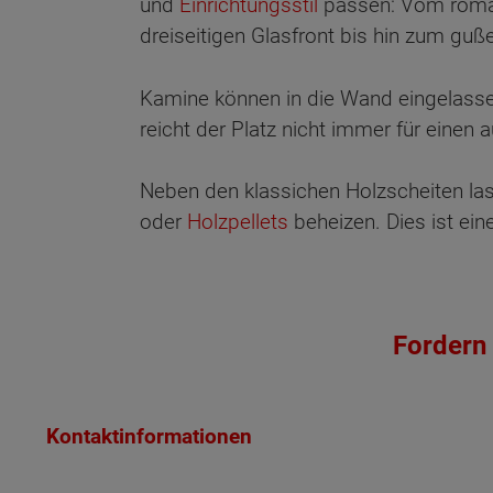
und
Einrichtungsstil
passen: Vom roman
dreiseitigen Glasfront bis hin zum gu
Kamine können in die Wand eingelassen
reicht der Platz nicht immer für einen
Neben den klassichen Holzscheiten las
oder
Holzpellets
beheizen. Dies ist eine
Wonach möch
Fordern 
Kontaktinformationen