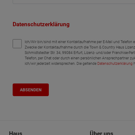
Datenschutzerklärung
Ich/Wir bin/sind mit einer Kontaktaufnahme per E-Mail und Telefon 
Zwecke der Kontaktaufnahme durch die Town & Country Haus Lizenz
Schmidtstedter Str. 34, 99084 Erfurt, Lizenz- und/oder Franchise-Pa
Telefon, per Chat oder durch einen persönlichen Ansprechpartner zu
ich/wir jederzeit widersprechen. Die geltende
Datenschutzerklärung
h
Haus
Über uns