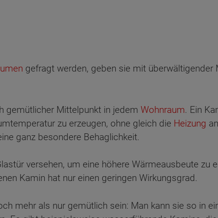
äumen
gefragt werden, geben sie mit überwältigender
ch gemütlicher Mittelpunkt in jedem
Wohnraum
. Ein K
umtemperatur zu erzeugen, ohne gleich die
Heizung
an
ine ganz besondere Behaglichkeit.
lastür versehen, um eine höhere Wärmeausbeute zu erz
fenen Kamin hat nur einen geringen Wirkungsgrad.
h mehr als nur gemütlich sein: Man kann sie so in e