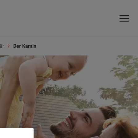
är
Der Kamin