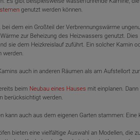
rn. Es gibt beispielsweise wasserführende Kamine, die 
ystemen
genutzt werden können.
 bei dem ein Großteil der Verbrennungswärme ungenutz
Wärme zur Beheizung des Heizwassers genutzt. Dies 
nd sie dem Heizkreislauf zuführt. Ein solcher Kamin o
n werden.
Kamins auch in anderen Räumen als am Aufstellort z
ereits beim
Neubau eines Hauses
mit einplanen. Dan
n berücksichtigt werden.
n kann auch aus dem eigenen Garten stammen: Eine k
fen bieten eine vielfältige Auswahl an Modellen, die 