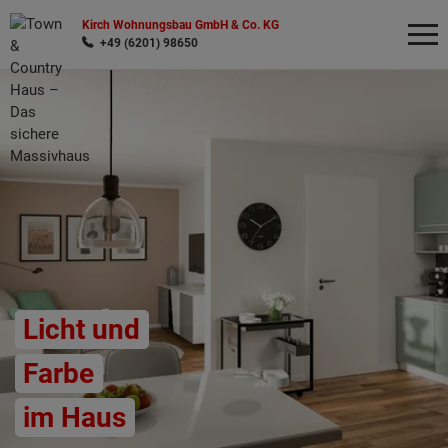
Kirch Wohnungsbau GmbH & Co. KG
+49 (6201) 98650
Wonach möchten Sie suchen?
Licht und
Farbe
im Haus