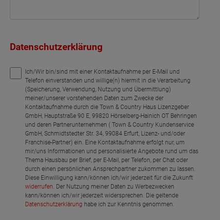
Datenschutzerklärung
Ich/Wir bin/sind mit einer Kontaktaufnahme per E-Mail und
Telefon einverstanden und willige(n) hiermit in die Verarbeitung
(Speicherung, Verwendung, Nutzung und Übermittlung)
meiner/unserer vorstehenden Daten zum Zwecke der
Kontaktaufnahme durch die Town & Country Haus Lizenzgeber
GmbH, Hauptstraße 90 E, 99820 Hörselberg-Hainich OT Behringen
und deren Partnerunternehmen ( Town & Country Kundenservice
GmbH, Schmidtstedter Str. 34, 99084 Erfurt, Lizenz- und/oder
Franchise-Partner) ein. Eine Kontaktaufnahme erfolgt nur, um
mir/uns Informationen und personalisierte Angebote rund um das
Thema Hausbau per Brief, per E-Mail, per Telefon, per Chat oder
durch einen persönlichen Ansprechpartner zukommen zu lassen.
Diese Einwilligung kann/können ich/wir jederzeit für die Zukunft
widerrufen
. Der Nutzung meiner Daten zu Werbezwecken
kann/können ich/wir jederzeit widersprechen. Die geltende
Datenschutzerklärung
habe ich zur Kenntnis genommen.