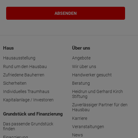
Haus
Über uns
Hausausstellung
Angebote
Rund um den Hausbau
Wir über uns
Zufriedene Bauherren
Handwerker gesucht
Sicherheiten
Beratung
Individuelles Traumhaus
Heidrun und Gerhard Kirch
Stiftung
Kapitalanlage / Investoren
Zuverlässiger Partner für den
Hausbau
Grundstück und Finanzierung
Karriere
Das passende Grundstück
Veranstaltungen
finden
News
Finanzierung