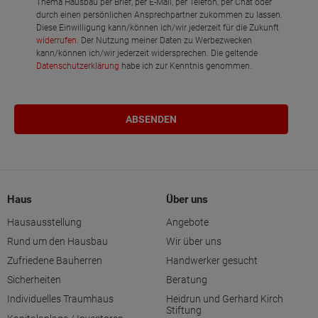
Thema Hausbau per Brief, per E-Mail, per Telefon, per Chat oder
durch einen persönlichen Ansprechpartner zukommen zu lassen.
Diese Einwilligung kann/können ich/wir jederzeit für die Zukunft
widerrufen
. Der Nutzung meiner Daten zu Werbezwecken
kann/können ich/wir jederzeit widersprechen. Die geltende
Datenschutzerklärung
habe ich zur Kenntnis genommen.
Haus
Über uns
Hausausstellung
Angebote
Rund um den Hausbau
Wir über uns
Zufriedene Bauherren
Handwerker gesucht
Sicherheiten
Beratung
Individuelles Traumhaus
Heidrun und Gerhard Kirch
Stiftung