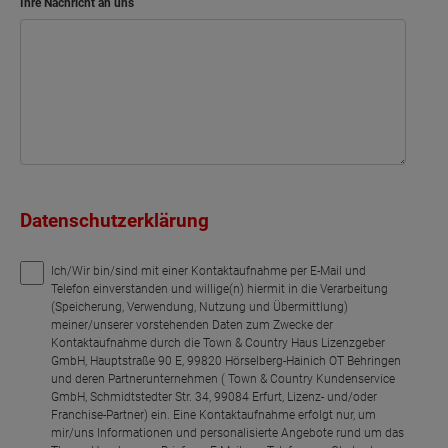
Ihre Nachricht an uns
Datenschutzerklärung
Ich/Wir bin/sind mit einer Kontaktaufnahme per E-Mail und
Telefon einverstanden und willige(n) hiermit in die Verarbeitung
(Speicherung, Verwendung, Nutzung und Übermittlung)
meiner/unserer vorstehenden Daten zum Zwecke der
Kontaktaufnahme durch die Town & Country Haus Lizenzgeber
GmbH, Hauptstraße 90 E, 99820 Hörselberg-Hainich OT Behringen
und deren Partnerunternehmen ( Town & Country Kundenservice
GmbH, Schmidtstedter Str. 34, 99084 Erfurt, Lizenz- und/oder
Franchise-Partner) ein. Eine Kontaktaufnahme erfolgt nur, um
mir/uns Informationen und personalisierte Angebote rund um das