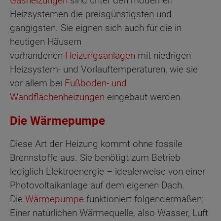
Gasheizungen
sind unter den modernen
Heizsystemen die preisgünstigsten und
gängigsten. Sie eignen sich auch für die in
heutigen Häusern
vorhandenen
Heizungsanlagen
mit niedrigen
Heizsystem- und Vorlauftemperaturen, wie sie
vor allem bei
Fußboden- und
Wandflächenheizungen
eingebaut werden.
Die Wärmepumpe
Diese Art der Heizung kommt ohne fossile
Brennstoffe aus. Sie benötigt zum Betrieb
lediglich Elektroenergie – idealerweise von einer
Photovoltaikanlage auf dem eigenen Dach.
Die
Wärmepumpe
funktioniert folgendermaßen:
Einer natürlichen Wärmequelle, also Wasser, Luft