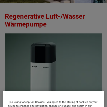
Regenerative Luft-/Wasser
Wärmepumpe
By clicking “Accept All Cookies”, you agree to the storing of cookies on your
device to enhance site navigation, analyze site usage, and assist in our