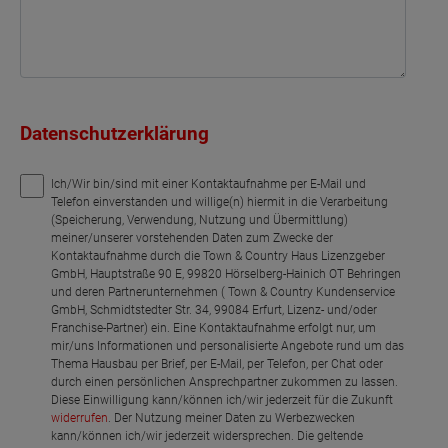
Datenschutzerklärung
Ich/Wir bin/sind mit einer Kontaktaufnahme per E-Mail und
Telefon einverstanden und willige(n) hiermit in die Verarbeitung
(Speicherung, Verwendung, Nutzung und Übermittlung)
meiner/unserer vorstehenden Daten zum Zwecke der
Kontaktaufnahme durch die Town & Country Haus Lizenzgeber
GmbH, Hauptstraße 90 E, 99820 Hörselberg-Hainich OT Behringen
und deren Partnerunternehmen ( Town & Country Kundenservice
GmbH, Schmidtstedter Str. 34, 99084 Erfurt, Lizenz- und/oder
Franchise-Partner) ein. Eine Kontaktaufnahme erfolgt nur, um
mir/uns Informationen und personalisierte Angebote rund um das
Thema Hausbau per Brief, per E-Mail, per Telefon, per Chat oder
durch einen persönlichen Ansprechpartner zukommen zu lassen.
Diese Einwilligung kann/können ich/wir jederzeit für die Zukunft
widerrufen
. Der Nutzung meiner Daten zu Werbezwecken
kann/können ich/wir jederzeit widersprechen. Die geltende