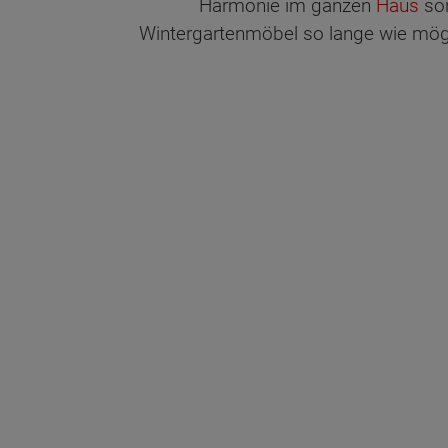
Harmonie im ganzen
Haus
sor
Wintergartenmöbel so lange wie möglic