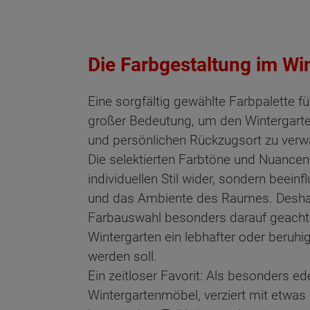
Die Farbgestaltung im Wi
Eine sorgfältig gewählte Farbpalette f
großer Bedeutung, um den Wintergarten
und persönlichen Rückzugsort zu verw
Die selektierten Farbtöne und Nuancen
individuellen Stil wider, sondern beei
und das Ambiente des Raumes. Deshalb
Farbauswahl besonders darauf geacht
Wintergarten ein lebhafter oder beruhi
werden soll.
Ein zeitloser Favorit: Als besonders ed
Wintergartenmöbel, verziert mit etwa