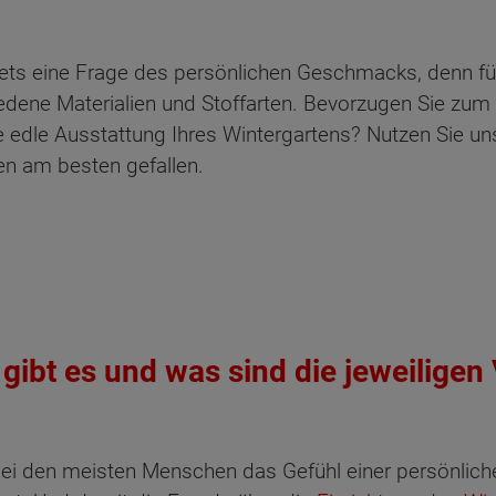
ets eine Frage des persönlichen Geschmacks, denn für
iedene Materialien und Stoffarten. Bevorzugen Sie zum B
ine edle Ausstattung Ihres Wintergartens? Nutzen Sie u
en am besten gefallen.
gibt es und was sind die jeweiligen
t bei den meisten Menschen das Gefühl einer persönlic