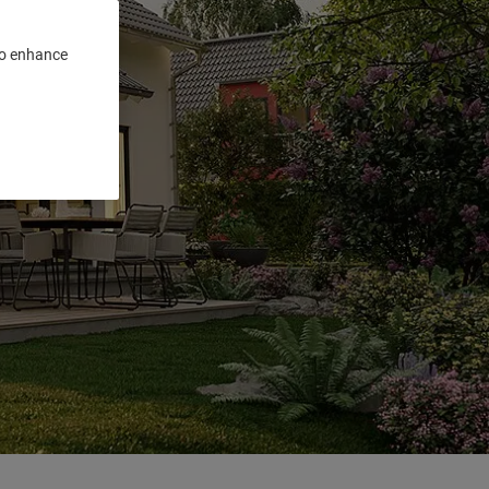
 to enhance