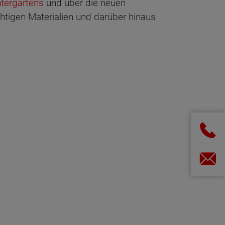
ntergartens
und über die neuen
chtigen Materialien und darüber hinaus