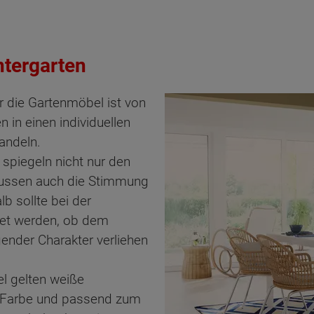
ntergarten
ür die Gartenmöbel ist von
 in einen individuellen
andeln.
 spiegeln nicht nur den
nflussen auch die Stimmung
 sollte bei der
et werden, ob dem
gender Charakter verliehen
el gelten weiße
s Farbe und passend zum