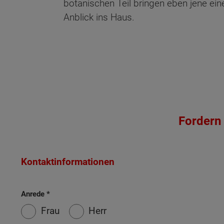
botanischen Teil bringen eben jene ei
Anblick ins Haus.
Fordern 
Kontaktinformationen
Anrede
Frau
Herr