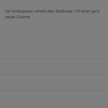
Der Wintergarten verleiht dem Bodensee 129 einen ganz
neuen Charme.
ten Sie suchen?