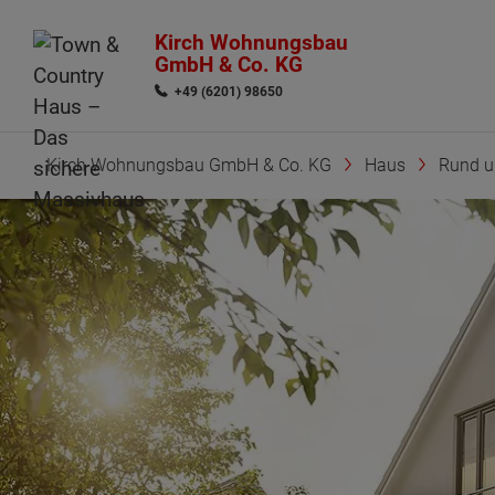
Kirch Wohnungsbau
GmbH & Co. KG
+49 (6201) 98650
Kirch Wohnungsbau GmbH & Co. KG
Haus
Rund 