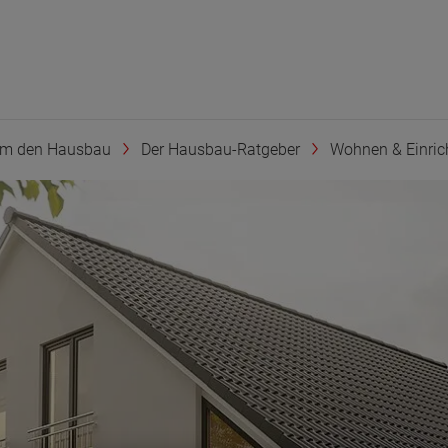
um den Hausbau
Der Hausbau-Ratgeber
Wohnen & Einric