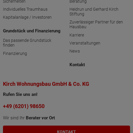
Sicherheiten
Beratung
Individuelles Traumhaus
Heidrun und Gerhard Kirch
Stiftung
Kapitalanlage / Investoren
Zuverlässiger Partner für den
Hausbau
Grundstück und Finanzierung
Karriere
Das passende Grundstück
Veranstaltungen
finden
News
Finanzierung
Kontakt
Kirch Wohnungsbau GmbH & Co. KG
Rufen Sie uns an!
+49 (6201) 98650
Wir sind Ihr
Berater vor Ort
KONTAKT