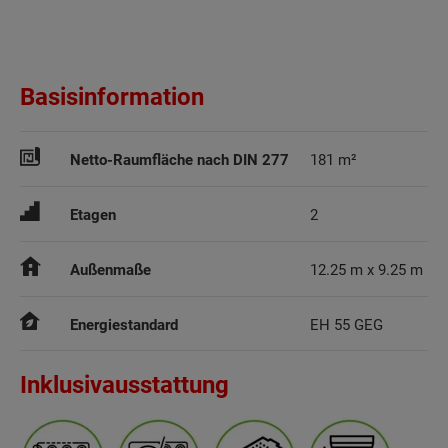
Basisinformation
Netto-Raumfläche nach DIN 277
181 m²
Etagen
2
Außenmaße
12.25 m x 9.25 m
Energiestandard
EH 55 GEG
Inklusivausstattung