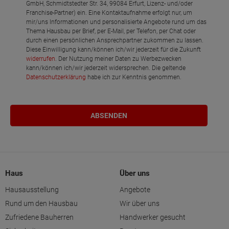
GmbH, Schmidtstedter Str. 34, 99084 Erfurt, Lizenz- und/oder
Franchise-Partner) ein. Eine Kontaktaufnahme erfolgt nur, um
mir/uns Informationen und personalisierte Angebote rund um das
Thema Hausbau per Brief, per E-Mail, per Telefon, per Chat oder
durch einen persönlichen Ansprechpartner zukommen zu lassen.
Diese Einwilligung kann/können ich/wir jederzeit für die Zukunft
widerrufen
. Der Nutzung meiner Daten zu Werbezwecken
kann/können ich/wir jederzeit widersprechen. Die geltende
Datenschutzerklärung
habe ich zur Kenntnis genommen.
Haus
Über uns
Hausausstellung
Angebote
Rund um den Hausbau
Wir über uns
Zufriedene Bauherren
Handwerker gesucht