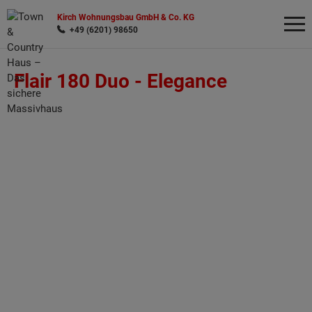
Kirch Wohnungsbau GmbH & Co. KG
+49 (6201) 98650
Flair 180 Duo -
Elegance
Wonach möchten Sie suchen?