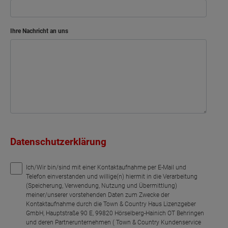
Netto-Raumfläche
90.22
m²
Ihre Nachricht an uns
Datenschutzerklärung
Ich/Wir bin/sind mit einer Kontaktaufnahme per E-Mail und
Telefon einverstanden und willige(n) hiermit in die Verarbeitung
(Speicherung, Verwendung, Nutzung und Übermittlung)
meiner/unserer vorstehenden Daten zum Zwecke der
Kontaktaufnahme durch die Town & Country Haus Lizenzgeber
GmbH, Hauptstraße 90 E, 99820 Hörselberg-Hainich OT Behringen
und deren Partnerunternehmen ( Town & Country Kundenservice