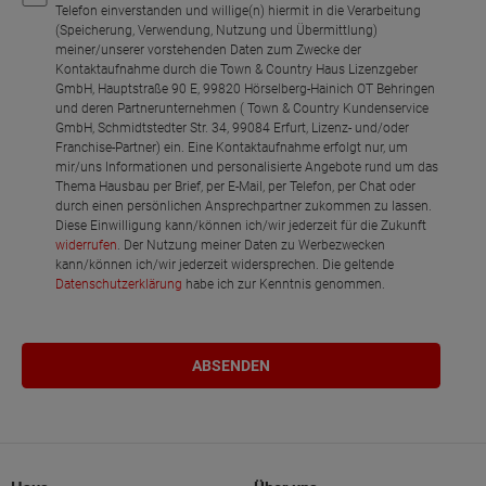
Telefon einverstanden und willige(n) hiermit in die Verarbeitung
(Speicherung, Verwendung, Nutzung und Übermittlung)
meiner/unserer vorstehenden Daten zum Zwecke der
Kontaktaufnahme durch die Town & Country Haus Lizenzgeber
GmbH, Hauptstraße 90 E, 99820 Hörselberg-Hainich OT Behringen
und deren Partnerunternehmen ( Town & Country Kundenservice
GmbH, Schmidtstedter Str. 34, 99084 Erfurt, Lizenz- und/oder
Franchise-Partner) ein. Eine Kontaktaufnahme erfolgt nur, um
mir/uns Informationen und personalisierte Angebote rund um das
Thema Hausbau per Brief, per E-Mail, per Telefon, per Chat oder
durch einen persönlichen Ansprechpartner zukommen zu lassen.
Diese Einwilligung kann/können ich/wir jederzeit für die Zukunft
widerrufen
. Der Nutzung meiner Daten zu Werbezwecken
kann/können ich/wir jederzeit widersprechen. Die geltende
Datenschutzerklärung
habe ich zur Kenntnis genommen.