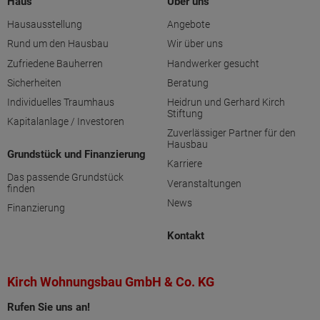
Haus
Über uns
Hausausstellung
Angebote
Rund um den Hausbau
Wir über uns
Zufriedene Bauherren
Handwerker gesucht
Sicherheiten
Beratung
Individuelles Traumhaus
Heidrun und Gerhard Kirch
Stiftung
Kapitalanlage / Investoren
Zuverlässiger Partner für den
Hausbau
Grundstück und Finanzierung
Karriere
Das passende Grundstück
Veranstaltungen
finden
News
Finanzierung
Kontakt
Kirch Wohnungsbau GmbH & Co. KG
Rufen Sie uns an!