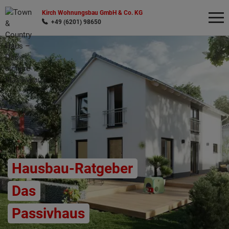
Kirch Wohnungsbau GmbH & Co. KG
+49 (6201) 98650
Wonach möchten Sie suchen?
Hausbau-Ratgeber
Das
Passivhaus