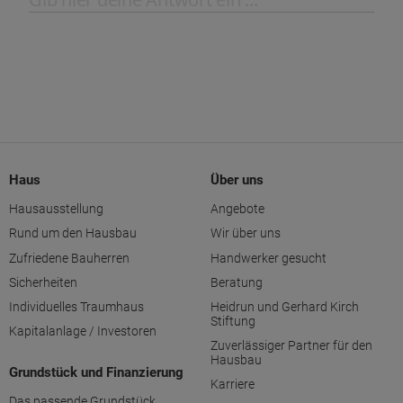
Haus
Über uns
Hausausstellung
Angebote
Rund um den Hausbau
Wir über uns
Zufriedene Bauherren
Handwerker gesucht
Sicherheiten
Beratung
Individuelles Traumhaus
Heidrun und Gerhard Kirch
Stiftung
Kapitalanlage / Investoren
Zuverlässiger Partner für den
Hausbau
Grundstück und Finanzierung
Karriere
Das passende Grundstück