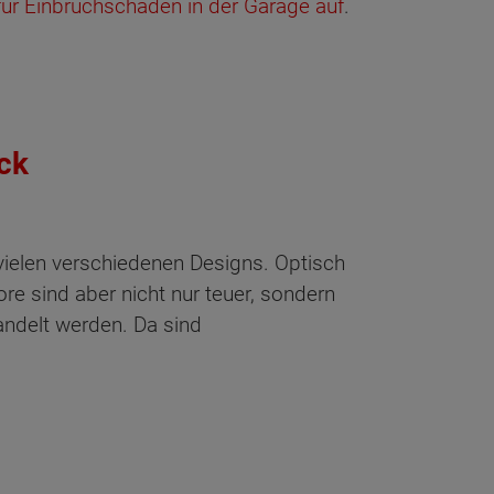
ür Einbruchschäden in der Garage auf
.
ck
 vielen verschiedenen Designs. Optisch
re sind aber nicht nur teuer, sondern
andelt werden. Da sind