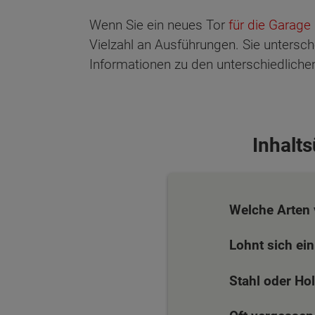
Wenn Sie ein neues Tor
für die Garage
Vielzahl an Ausführungen. Sie untersche
Informationen zu den unterschiedlichen
Inhalt
Welche Arten 
Lohnt sich ein
Stahl oder Ho
Wonach möch