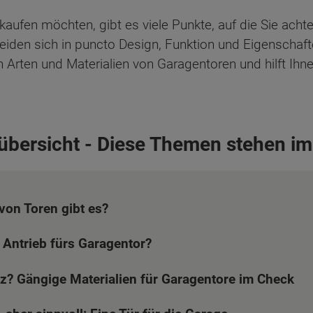
kaufen möchten, gibt es viele Punkte, auf die Sie achte
iden sich in puncto Design, Funktion und Eigenschaften.
 Arten und Materialien von Garagentoren und hilft Ihn
sübersicht - Diese Themen stehen im
von Toren gibt es?
 Antrieb fürs Garagentor?
lz? Gängige Materialien für Garagentore im Check
ten Sie suchen?