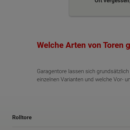
Oft vergessen,
Welche Arten von Toren g
Garagentore lassen sich grundsätzlich 
einzelnen Varianten und welche Vor- u
Rolltore