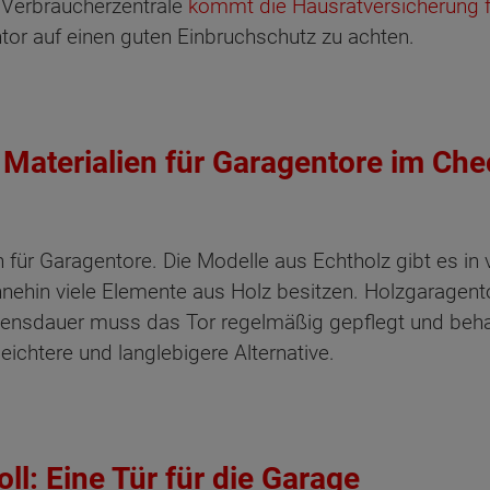
r Verbraucherzentrale
kommt die Hausratversicherung f
tor auf einen guten Einbruchschutz zu achten.
 Materialien für Garagentore im Che
en für Garagentore. Die Modelle aus Echtholz gibt es in
nehin viele Elemente aus Holz besitzen. Holzgaragento
ebensdauer muss das Tor regelmäßig gepflegt und beh
eichtere und langlebigere Alternative.
ll: Eine Tür für die Garage