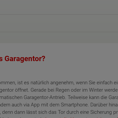
rs Garagentor?
men, ist es natürlich angenehm, wenn Sie einfach ei
gentor öffnet. Gerade bei Regen oder im Winter werde
tomatischen Garagentor-Antrieb. Teilweise kann die Ga
dern auch via App mit dem Smartphone. Darüber hinaus
denn dann lässt sich das Tor durch eine Sicherung pr