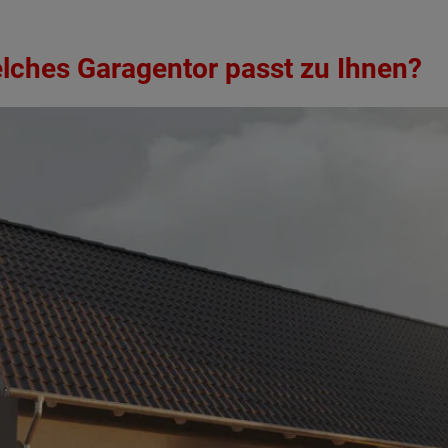
elches Garagentor passt zu Ihnen?