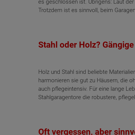
es geschlossen ist. Übrigens: Laut de
Trotzdem ist es sinnvoll, beim Garagen
Stahl oder Holz? Gängige
Holz und Stahl sind beliebte Materiali
harmonieren sie gut zu Häusern, die oh
auch pflegeintensiv. Für eine lange L
Stahlgaragentore die robustere, pflegel
Oft vergessen, aber sinnvo