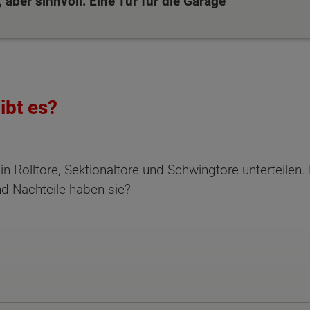
 aber sinnvoll: Eine Tür für die Garage
ibt es?
in Rolltore, Sektionaltore und Schwingtore unterteilen
nd Nachteile haben sie?