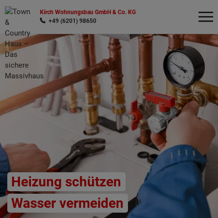
Kirch Wohnungsbau GmbH & Co. KG
+49 (6201) 98650
Wonach möchten Sie suchen?
Heizung schützen
Wasser vermeiden