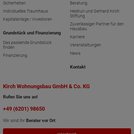
Sicherheiten
Beratung
Individuelles Traumhaus
Heidrun und Gerhard Kirch
Stiftung
Kapitalanlage / Investoren
Zuverlässiger Partner für den
Hausbau
Grundstück und Finanzierung
Karriere
Das passende Grundstück
Veranstaltungen
finden
News
Finanzierung
Kontakt
Kirch Wohnungsbau GmbH & Co. KG
Rufen Sie uns an!
+49 (6201) 98650
Wir sind Ihr
Berater vor Ort