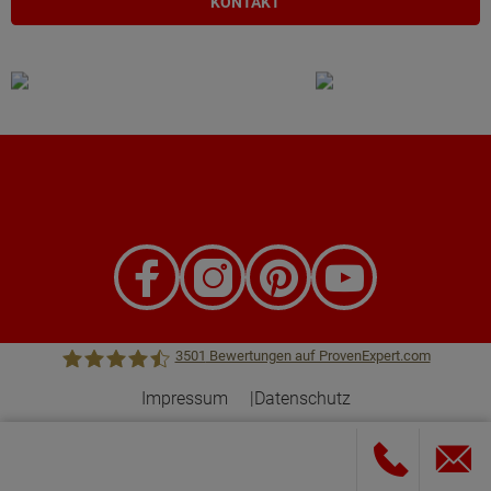
KONTAKT
3501
Bewertungen auf ProvenExpert.com
Impressum
Datenschutz
Town &Country Haus Lizenzgeber GmbH