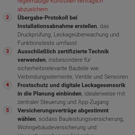
regelmäßige Kontrollen vertraglich
abzusichern
Übergabe-Protokoll bei
Installationsabnahme erstellen
, das
Druckprüfung, Leckageüberwachung und
Funktionstests umfasst
Ausschließlich zertifizierte Technik
verwenden
, insbesondere für
sicherheitsrelevante Bauteile wie
Verbindungselemente, Ventile und Sensoren
Frostschutz und digitale Leckagesensorik
in die Planung einbinden
, idealerweise mit
zentraler Steuerung und App-Zugang
Versicherungsverträge abgestimmt
wählen
, sodass Bauleistungsversicherung,
Wohngebäudeversicherung und