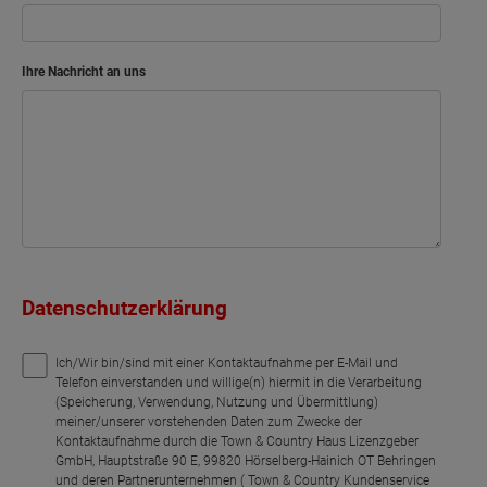
Ihre Nachricht an uns
Datenschutzerklärung
Ich/Wir bin/sind mit einer Kontaktaufnahme per E-Mail und
Telefon einverstanden und willige(n) hiermit in die Verarbeitung
(Speicherung, Verwendung, Nutzung und Übermittlung)
meiner/unserer vorstehenden Daten zum Zwecke der
Kontaktaufnahme durch die Town & Country Haus Lizenzgeber
GmbH, Hauptstraße 90 E, 99820 Hörselberg-Hainich OT Behringen
und deren Partnerunternehmen ( Town & Country Kundenservice