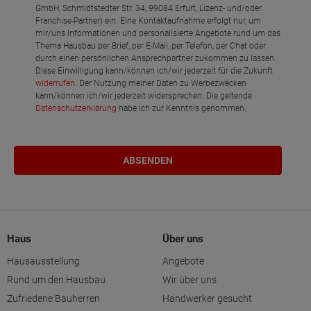
GmbH, Schmidtstedter Str. 34, 99084 Erfurt, Lizenz- und/oder
Franchise-Partner) ein. Eine Kontaktaufnahme erfolgt nur, um
mir/uns Informationen und personalisierte Angebote rund um das
Thema Hausbau per Brief, per E-Mail, per Telefon, per Chat oder
durch einen persönlichen Ansprechpartner zukommen zu lassen.
Diese Einwilligung kann/können ich/wir jederzeit für die Zukunft
widerrufen
. Der Nutzung meiner Daten zu Werbezwecken
kann/können ich/wir jederzeit widersprechen. Die geltende
Datenschutzerklärung
habe ich zur Kenntnis genommen.
Haus
Über uns
Hausausstellung
Angebote
Rund um den Hausbau
Wir über uns
Zufriedene Bauherren
Handwerker gesucht