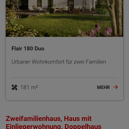
Flair 180 Duo
Urbaner Wohnkomfort für zwei Familien
181 m²
MEHR
Zweifamilienhaus, Haus mit
Einliegerwohnung, Doppelhaus