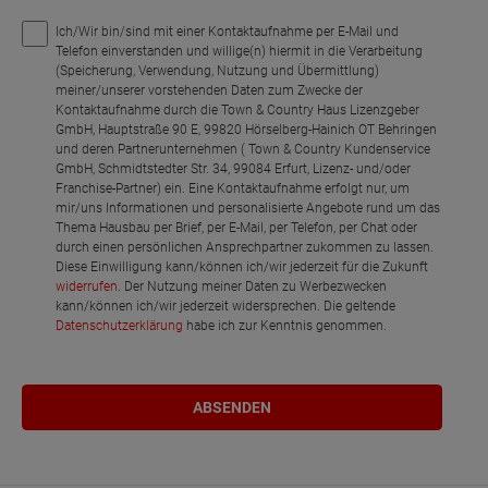
Ich/Wir bin/sind mit einer Kontaktaufnahme per E-Mail und
Telefon einverstanden und willige(n) hiermit in die Verarbeitung
(Speicherung, Verwendung, Nutzung und Übermittlung)
meiner/unserer vorstehenden Daten zum Zwecke der
Kontaktaufnahme durch die Town & Country Haus Lizenzgeber
GmbH, Hauptstraße 90 E, 99820 Hörselberg-Hainich OT Behringen
und deren Partnerunternehmen ( Town & Country Kundenservice
GmbH, Schmidtstedter Str. 34, 99084 Erfurt, Lizenz- und/oder
Franchise-Partner) ein. Eine Kontaktaufnahme erfolgt nur, um
mir/uns Informationen und personalisierte Angebote rund um das
Thema Hausbau per Brief, per E-Mail, per Telefon, per Chat oder
durch einen persönlichen Ansprechpartner zukommen zu lassen.
Diese Einwilligung kann/können ich/wir jederzeit für die Zukunft
widerrufen
. Der Nutzung meiner Daten zu Werbezwecken
kann/können ich/wir jederzeit widersprechen. Die geltende
Datenschutzerklärung
habe ich zur Kenntnis genommen.