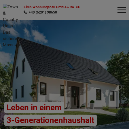
Kirch Wohnungsbau GmbH & Co. KG
+49 (6201) 98650
Wonach möchten Sie suchen?
Leben in einem
3-Generationenhaushalt