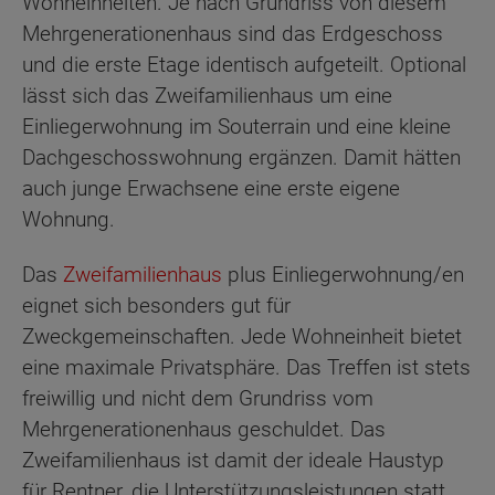
Wohneinheiten. Je nach Grundriss von diesem
Mehrgenerationenhaus sind das Erdgeschoss
und die erste Etage identisch aufgeteilt. Optional
lässt sich das Zweifamilienhaus um eine
Einliegerwohnung im Souterrain und eine kleine
Dachgeschosswohnung ergänzen. Damit hätten
auch junge Erwachsene eine erste eigene
Wohnung.
Das
Zweifamilienhaus
plus Einliegerwohnung/en
eignet sich besonders gut für
Zweckgemeinschaften. Jede Wohneinheit bietet
eine maximale Privatsphäre. Das Treffen ist stets
freiwillig und nicht dem Grundriss vom
Mehrgenerationenhaus geschuldet. Das
Zweifamilienhaus ist damit der ideale Haustyp
für Rentner, die Unterstützungsleistungen statt