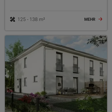
125 - 138 m²
MEHR