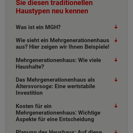
Sie diesen traditionellen
Haustypen neu kennen
Was ist ein MGH?
Wie sieht ein Mehrgenerationenhaus
aus? Hier zeigen wir Ihnen Beispiele!
Mehrgenerationenhaus: Wie viele
Haushalte?
Das Mehrgenerationenhaus als
Altersvorsoge: Eine wertstabile
Investition
Kosten für ein
Mehrgenerationenhaus: Wichtige
Aspekte für eine Entscheidung
Planung des Hausbaus: Auf diese