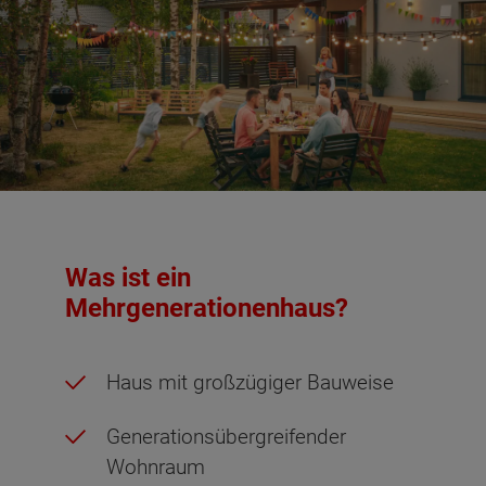
Was ist ein
Mehrgenerationenhaus?
Haus mit großzügiger Bauweise
Generationsübergreifender
Wohnraum