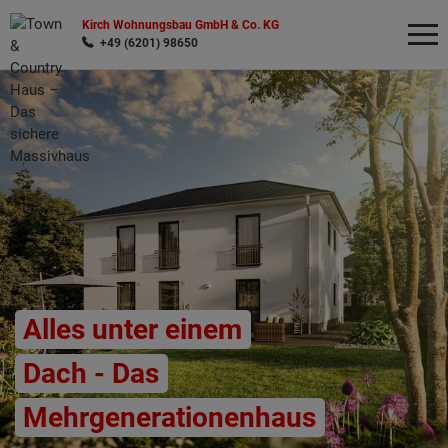
Kirch Wohnungsbau GmbH & Co. KG
+49 (6201) 98650
Wonach möchten Sie suchen?
Alles unter einem
Dach - Das
Mehrgenerationenhaus