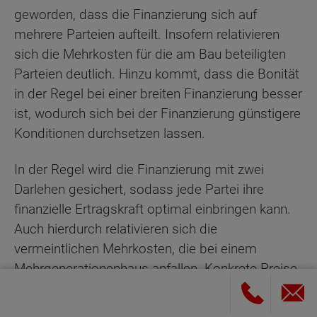
geworden, dass die Finanzierung sich auf
mehrere Parteien aufteilt. Insofern relativieren
sich die Mehrkosten für die am Bau beteiligten
Parteien deutlich. Hinzu kommt, dass die Bonität
in der Regel bei einer breiten Finanzierung besser
ist, wodurch sich bei der Finanzierung günstigere
Konditionen durchsetzen lassen.
In der Regel wird die Finanzierung mit zwei
Darlehen gesichert, sodass jede Partei ihre
finanzielle Ertragskraft optimal einbringen kann.
Auch hierdurch relativieren sich die
vermeintlichen Mehrkosten, die bei einem
Mehrgenerationenhaus anfallen. Konkrete Preise
pro Quadratmeter sind nicht wirklich zielführend,
da diese je nach Größe, Hausform und