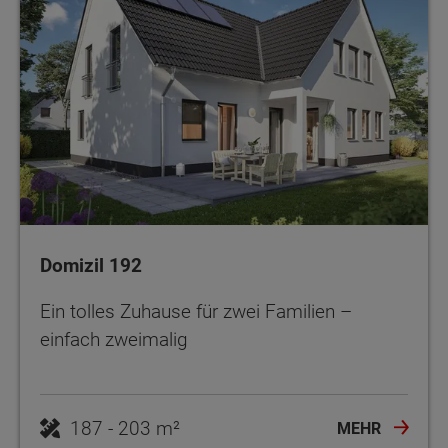
Domizil 192
Ein tolles Zuhause für zwei Familien –
einfach zweimalig
187 - 203 m²
MEHR