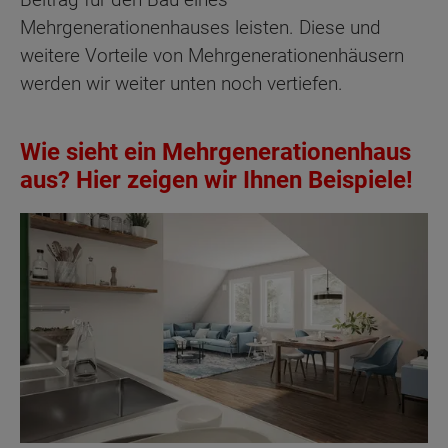
Mehrgenerationenhauses leisten. Diese und
weitere Vorteile von Mehrgenerationenhäusern
werden wir weiter unten noch vertiefen.
Wie sieht ein Mehrgenerationenhaus
aus? Hier zeigen wir Ihnen Beispiele!