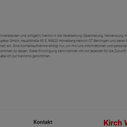
einverstanden und willige(n) hiermit in die Verarbeitung (Speicherung, Verwendun
geber GmbH, Hauptstraße 90 E, 99820 Hörselberg-Hainich OT Behringen und deren
rtner) ein. Eine Kontaktaufnahme erfolgt nur, um mir/uns Informationen und personal
kommen zu lassen. Diese Einwilligung kann/können ich/wir jederzeit für die Zukunft
abe ich zur Kenntnis genommen.
Kirch
Kontakt