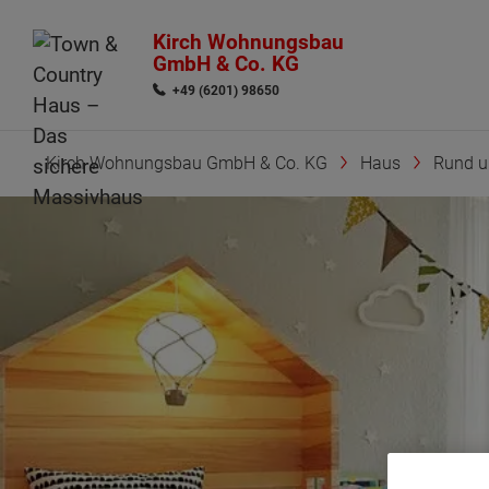
Kirch Wohnungsbau
GmbH & Co. KG
+49 (6201) 98650
Kirch Wohnungsbau GmbH & Co. KG
Haus
Rund 