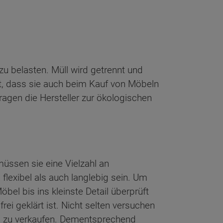
zu belasten. Müll wird getrennt und
ht, dass sie auch beim Kauf von Möbeln
ragen die Hersteller zur ökologischen
üssen sie eine Vielzahl an
lexibel als auch langlebig sein. Um
el bis ins kleinste Detail überprüft
ei geklärt ist. Nicht selten versuchen
al zu verkaufen. Dementsprechend