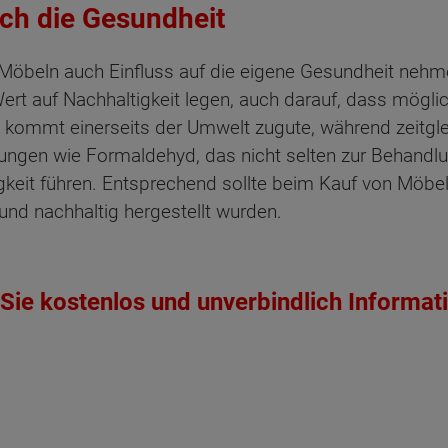
uch die Gesundheit
Möbeln auch Einfluss auf die eigene Gesundheit nehmen
 Wert auf Nachhaltigkeit legen, auch darauf, dass mögl
kommt einerseits der Umwelt zugute, während zeitglei
ungen wie Formaldehyd, das nicht selten zur Behandlu
gkeit führen. Entsprechend sollte beim Kauf von Möb
und nachhaltig hergestellt wurden.
ten Sie suchen?
Sie kostenlos und unverbindlich Informat