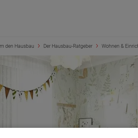
um den Hausbau
Der Hausbau-Ratgeber
Wohnen & Einric