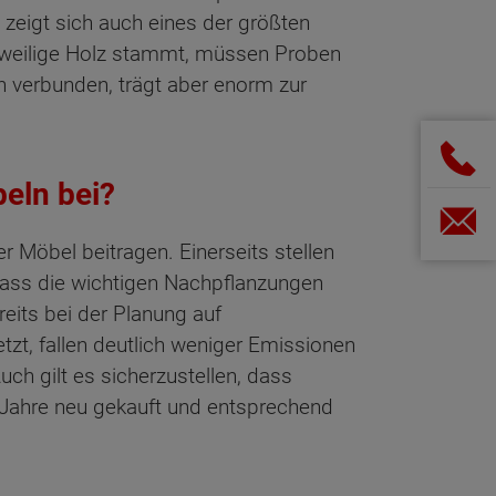
zeigt sich auch eines der größten
jeweilige Holz stammt, müssen Proben
 verbunden, trägt aber enorm zur
beln bei?
r Möbel beitragen. Einerseits stellen
 dass die wichtigen Nachpflanzungen
eits bei der Planung auf
tzt, fallen deutlich weniger Emissionen
h gilt es sicherzustellen, dass
ar Jahre neu gekauft und entsprechend