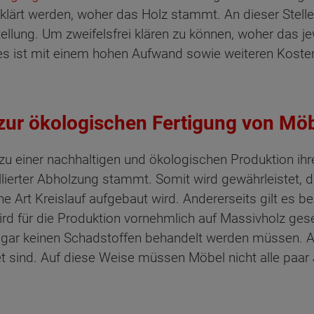
lärt werden, woher das Holz stammt. An dieser Stelle 
ellung. Um zweifelsfrei klären zu können, woher das 
es ist mit einem hohen Aufwand sowie weiteren Kosten
 zur ökologischen Fertigung von Mö
 zu einer nachhaltigen und ökologischen Produktion ihre
rollierter Abholzung stammt. Somit wird gewährleistet,
Art Kreislauf aufgebaut wird. Andererseits gilt es ber
rd für die Produktion vornehmlich auf Massivholz gese
 gar keinen Schadstoffen behandelt werden müssen. Auc
stet sind. Auf diese Weise müssen Möbel nicht alle pa