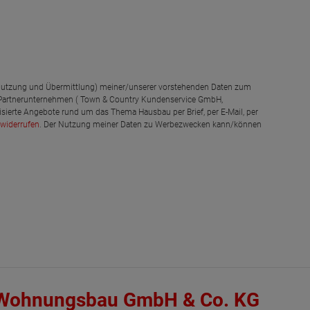
g, Nutzung und Übermittlung) meiner/unserer vorstehenden Daten zum
 Partnerunternehmen ( Town & Country Kundenservice GmbH,
isierte Angebote rund um das Thema Hausbau per Brief, per E-Mail, per
widerrufen
. Der Nutzung meiner Daten zu Werbezwecken kann/können
 Wohnungsbau GmbH & Co. KG