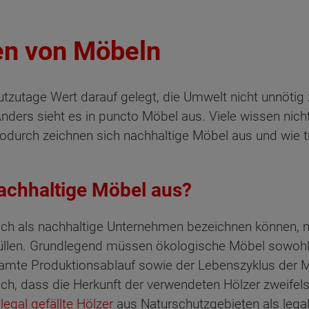
en von Möbeln
eutzutage Wert darauf gelegt, die Umwelt nicht unnötig 
Anders sieht es in puncto Möbel aus. Viele wissen nic
wodurch zeichnen sich nachhaltige Möbel aus und wie t
achhaltige Möbel aus?
lich als nachhaltige Unternehmen bezeichnen können, m
üllen. Grundlegend müssen ökologische Möbel sowohl f
amte Produktionsablauf sowie der Lebenszyklus der Möb
, dass die Herkunft der verwendeten Hölzer zweifelsfr
illegal gefällte Hölzer
aus Naturschutzgebieten als leg