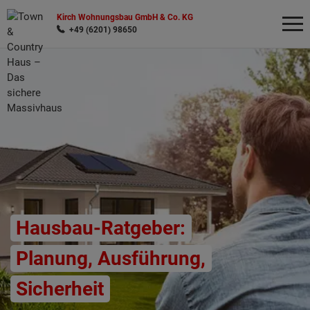
Kirch Wohnungsbau GmbH & Co. KG
+49 (6201) 98650
Wonach möchten Sie suchen?
Hausbau-Ratgeber:
Planung, Ausführung,
Sicherheit