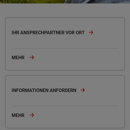
Ihr Ansprechpartner vor Ort
IHR ANSPRECHPARTNER VOR ORT
MEHR
Informationen anfordern
INFORMATIONEN ANFORDERN
MEHR