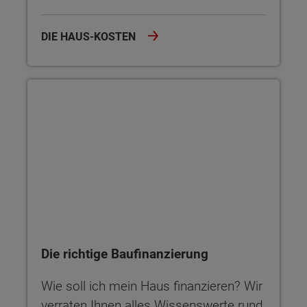
DIE HAUS-KOSTEN
Die richtige Baufinanzierung
Die richtige Baufinanzierung
Wie soll ich mein Haus finanzieren? Wir
verraten Ihnen alles Wissenswerte rund