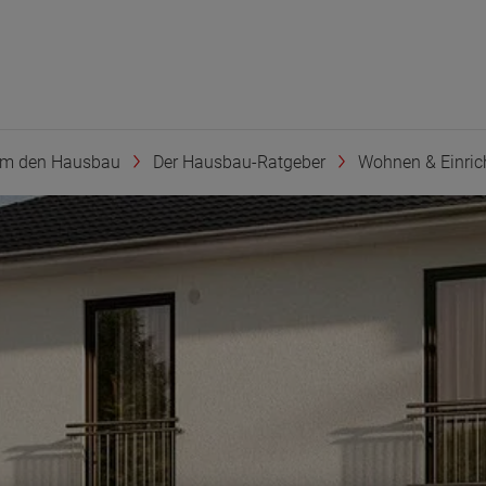
um den Hausbau
Der Hausbau-Ratgeber
Wohnen & Einric