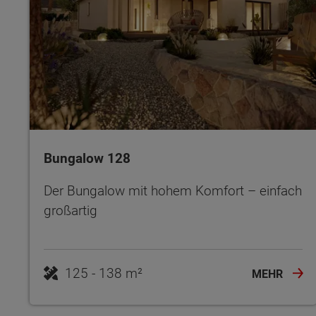
Bungalow 128
Der Bungalow mit hohem Komfort – einfach
großartig
125 - 138 m²
MEHR
Wonach möch