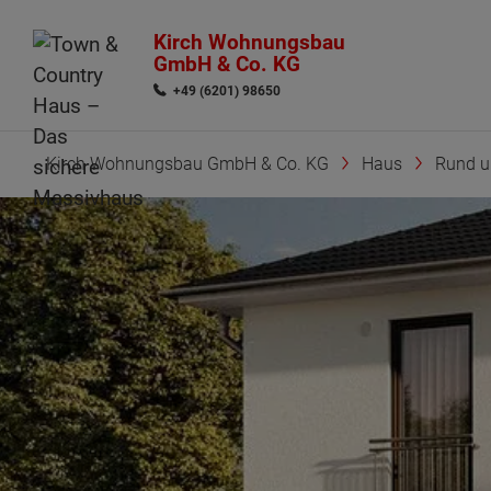
Kirch Wohnungsbau
GmbH & Co. KG
+49 (6201) 98650
Kirch Wohnungsbau GmbH & Co. KG
Haus
Rund 