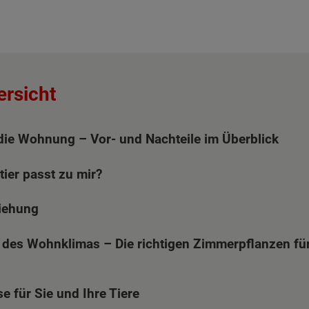
ersicht
 die Wohnung – Vor- und Nachteile im Überblick
ier passt zu mir?
iehung
des Wohnklimas – Die richtigen Zimmerpflanzen fü
e für Sie und Ihre Tiere