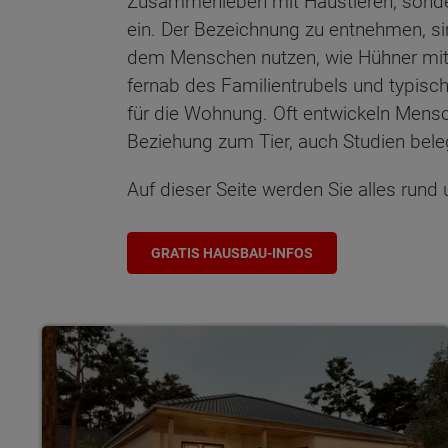
Zusammenleben mit Haustieren, sonder
ein. Der Bezeichnung zu entnehmen, sin
dem Menschen nutzen, wie Hühner mit 
fernab des Familientrubels und typische
für die Wohnung. Oft entwickeln Mens
Beziehung zum Tier, auch Studien bele
Auf dieser Seite werden Sie alles rund
GRATIS HAUSBAU-INFOS