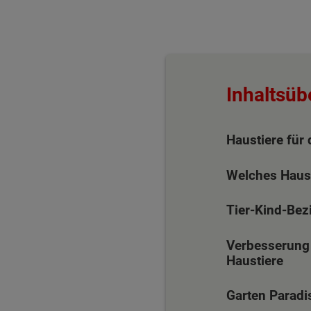
Inhaltsüb
Haustiere für
Welches Haust
Tier-Kind-Bez
Verbesserung 
Haustiere
Garten Paradis