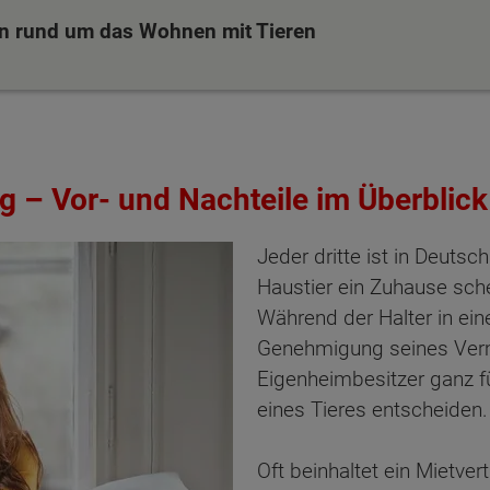
n rund um das Wohnen mit Tieren
g – Vor- und Nachteile im Überblick
Jeder dritte ist in Deutsc
Haustier ein Zuhause sch
Während der Halter in ei
Genehmigung seines Vermi
Eigenheimbesitzer ganz fü
eines Tieres entscheiden.
Oft beinhaltet ein Mietve