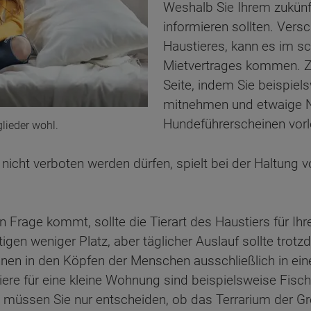
Weshalb Sie Ihrem zukünft
informieren sollten. Vers
Haustieres, kann es im s
Mietvertrages kommen. Zi
Seite, indem Sie beispiel
mitnehmen und etwaige N
Hundeführerscheinen vorl
lieder wohl.
e nicht verboten werden dürfen, spielt bei der Haltung
n Frage kommt, sollte die Tierart des Haustiers für Ih
igen weniger Platz, aber täglicher Auslauf sollte trot
en in den Köpfen der Menschen ausschließlich in einem
tiere für eine kleine Wohnung sind beispielsweise Fis
d müssen Sie nur entscheiden, ob das Terrarium der G