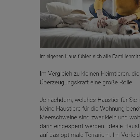
Im eigenen Haus fühlen sich alle Familienmitg
Im Vergleich zu kleinen Heimtieren, di
Überzeugungskraft eine große Rolle.
Je nachdem, welches Haustier für Sie i
kleine Haustiere für die Wohnung benöt
Meerschweine sind zwar klein und wohn
darin eingesperrt werden. Ideale Haus
auf das optimale Terrarium. Im Vorfel