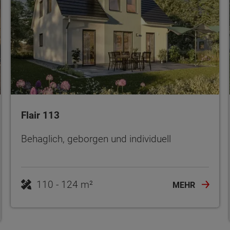
Flair 113
Behaglich, geborgen und individuell
110 - 124 m²
MEHR
ten Sie suchen?