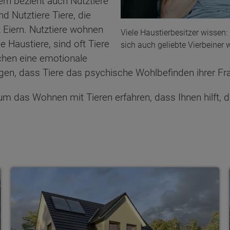
n bezieht auch Nutztiere
d Nutztiere Tiere, die
Eiern. Nutztiere wohnen
Viele Haustierbesitzer wissen: 
 Haustiere, sind oft Tiere
sich auch geliebte Vierbeiner 
chen eine emotionale
gen, dass Tiere das psychische Wohlbefinden ihrer Fr
 um das Wohnen mit Tieren erfahren, dass Ihnen hilft, d