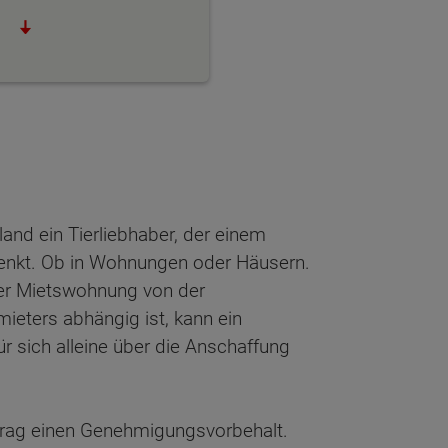
hland ein Tierliebhaber, der einem
enkt. Ob in Wohnungen oder Häusern.
ner Mietswohnung von der
eters abhängig ist, kann ein
r sich alleine über die Anschaffung
rtrag einen Genehmigungsvorbehalt.