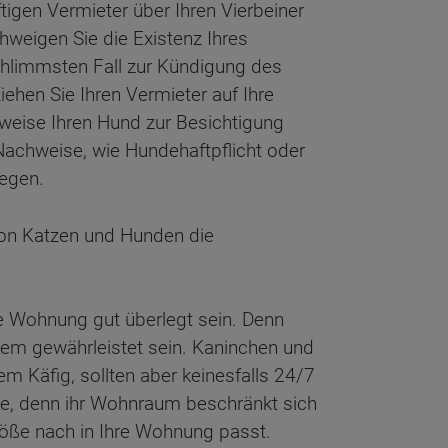
igen Vermieter über Ihren Vierbeiner
chweigen Sie die Existenz Ihres
chlimmsten Fall zur Kündigung des
ehen Sie Ihren Vermieter auf Ihre
sweise Ihren Hund zur Besichtigung
achweise, wie Hundehaftpflicht oder
egen.
 von Katzen und Hunden die
re Wohnung gut überlegt sein. Denn
zdem gewährleistet sein. Kaninchen und
 Käfig, sollten aber keinesfalls 24/7
che, denn ihr Wohnraum beschränkt sich
röße nach in Ihre Wohnung passt.