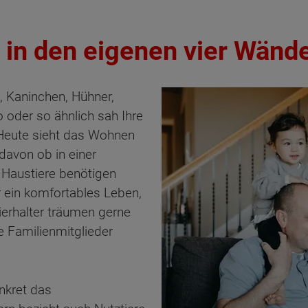
 in den eigenen vier Wänd
, Kaninchen, Hühner,
 oder so ähnlich sah Ihre
 Heute sieht das Wohnen
davon ob in einer
Haustiere benötigen
r ein komfortables Leben,
ierhalter träumen gerne
e Familienmitglieder
nkret das