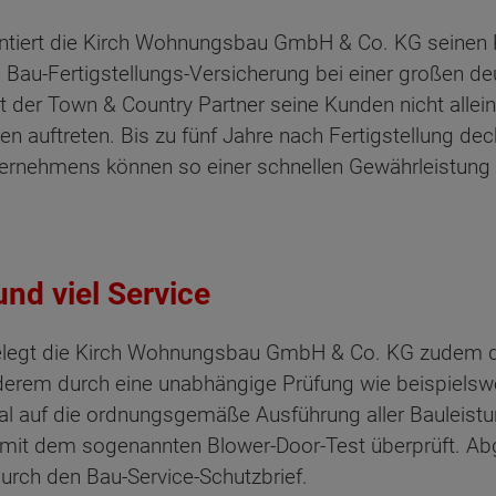
ntiert die Kirch Wohnungsbau GmbH & Co. KG seinen 
e Bau-Fertigstellungs-Versicherung bei einer großen d
der Town & Country Partner seine Kunden nicht allein. 
n auftreten. Bis zu fünf Jahre nach Fertigstellung de
ten Sie suchen?
ternehmens können so einer schnellen Gewährleistung 
nd viel Service
legt die Kirch Wohnungsbau GmbH & Co. KG zudem de
derem durch eine unabhängige Prüfung wie beispielsw
al auf die ordnungsgemäße Ausführung aller Bauleistu
s mit dem sogenannten Blower-Door-Test überprüft. 
urch den Bau-Service-Schutzbrief.