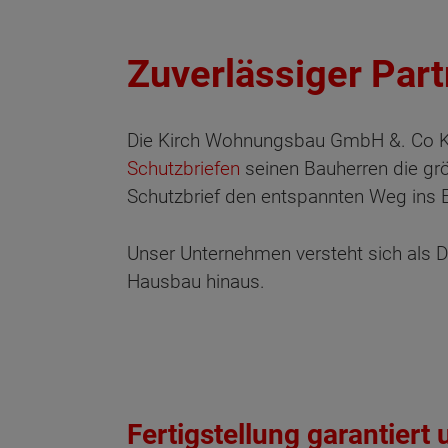
Zuverlässiger Par
Die Kirch Wohnungsbau GmbH &. Co KG 
Schutzbriefen
seinen Bauherren die grö
Schutzbrief den entspannten Weg ins
Unser Unternehmen versteht sich als Di
Hausbau hinaus.
Fertigstellung garantiert 