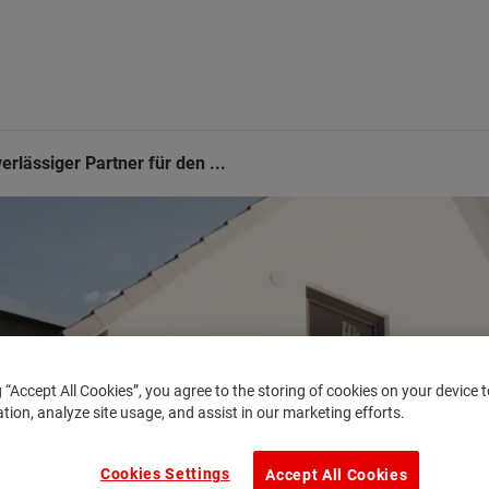
erlässiger Partner für den ...
g “Accept All Cookies”, you agree to the storing of cookies on your device
ation, analyze site usage, and assist in our marketing efforts.
Cookies Settings
Accept All Cookies