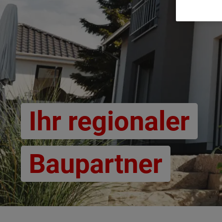
Ihr regionaler
Baupartner