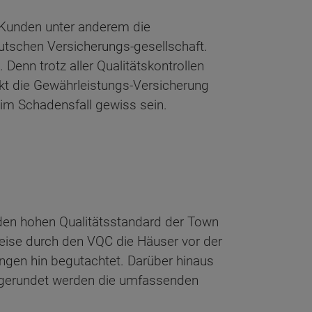
Kunden unter anderem die
eutschen Versicherungs-gesellschaft.
Denn trotz aller Qualitätskontrollen
ckt die Gewährleistungs-Versicherung
im Schadensfall gewiss sein.
n hohen Qualitätsstandard der Town
eise durch den VQC die Häuser vor der
ngen hin begutachtet. Darüber hinaus
Abgerundet werden die umfassenden