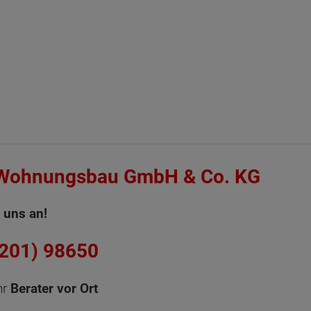
 Wohnungsbau GmbH & Co. KG
 uns an!
6201) 98650
hr
Berater vor Ort