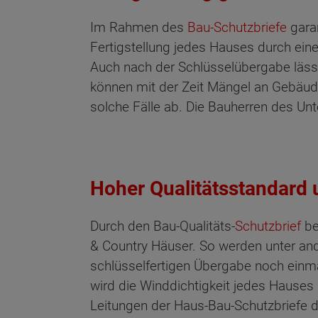
Im Rahmen des
Bau-Schutzbriefe
gara
Fertigstellung jedes Hauses durch ein
Auch nach der Schlüsselübergabe lässt 
können mit der Zeit Mängel an Gebäude
Wonach möch
solche Fälle ab. Die Bauherren des Un
Hoher Qualitätsstandard u
Durch den Bau-Qualitäts-
Schutzbrief
be
& Country Häuser. So werden unter an
schlüsselfertigen Übergabe noch einm
wird die Winddichtigkeit jedes Hause
Leitungen der Haus-Bau-Schutzbriefe d