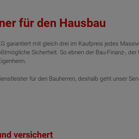
tner für den Hausbau
garantiert mit gleich drei im Kaufpreis jedes Massi
ßtmögliche Sicherheit. So ebnen der Bau-Finanz-, der 
 Eigenheim.
enstleister für den Bauherren, deshalb geht unser Serv
und versichert