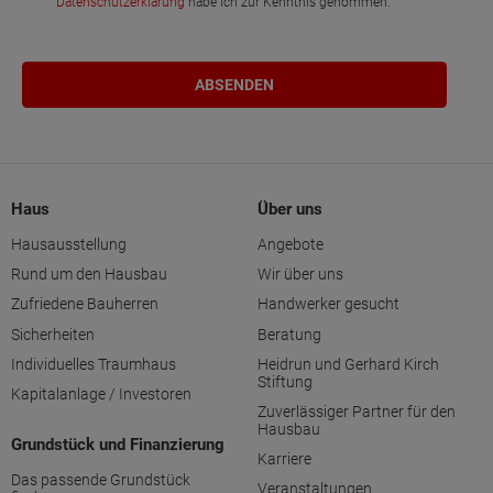
Datenschutzerklärung
habe ich zur Kenntnis genommen.
Haus
Über uns
Hausausstellung
Angebote
Rund um den Hausbau
Wir über uns
Zufriedene Bauherren
Handwerker gesucht
Sicherheiten
Beratung
Individuelles Traumhaus
Heidrun und Gerhard Kirch
Stiftung
Kapitalanlage / Investoren
Zuverlässiger Partner für den
Hausbau
Grundstück und Finanzierung
Karriere
Das passende Grundstück
Veranstaltungen