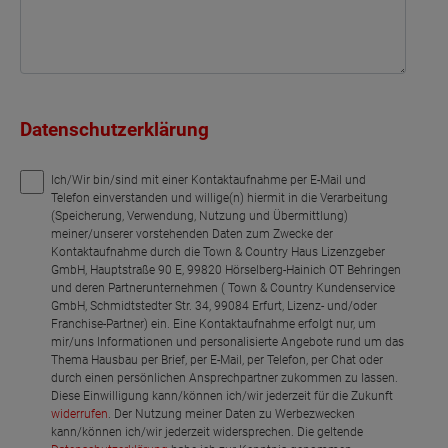
Datenschutzerklärung
Ich/Wir bin/sind mit einer Kontaktaufnahme per E-Mail und
Telefon einverstanden und willige(n) hiermit in die Verarbeitung
(Speicherung, Verwendung, Nutzung und Übermittlung)
meiner/unserer vorstehenden Daten zum Zwecke der
Kontaktaufnahme durch die Town & Country Haus Lizenzgeber
GmbH, Hauptstraße 90 E, 99820 Hörselberg-Hainich OT Behringen
und deren Partnerunternehmen ( Town & Country Kundenservice
GmbH, Schmidtstedter Str. 34, 99084 Erfurt, Lizenz- und/oder
Franchise-Partner) ein. Eine Kontaktaufnahme erfolgt nur, um
mir/uns Informationen und personalisierte Angebote rund um das
Thema Hausbau per Brief, per E-Mail, per Telefon, per Chat oder
durch einen persönlichen Ansprechpartner zukommen zu lassen.
Diese Einwilligung kann/können ich/wir jederzeit für die Zukunft
widerrufen
. Der Nutzung meiner Daten zu Werbezwecken
kann/können ich/wir jederzeit widersprechen. Die geltende