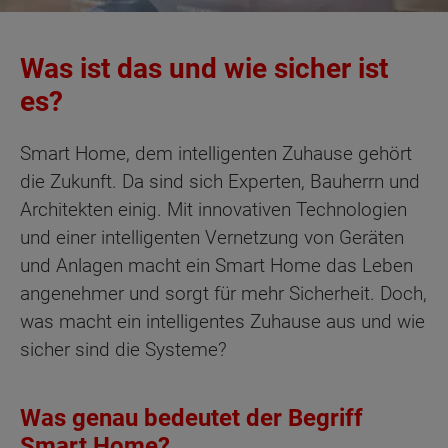
Was ist das und wie sicher ist
es?
Smart Home, dem intelligenten Zuhause gehört
die Zukunft. Da sind sich Experten, Bauherrn und
Architekten einig. Mit innovativen Technologien
und einer intelligenten Vernetzung von Geräten
und Anlagen macht ein Smart Home das Leben
angenehmer und sorgt für mehr Sicherheit. Doch,
was macht ein intelligentes Zuhause aus und wie
sicher sind die Systeme?
Was genau bedeutet der Begriff
Smart Home?