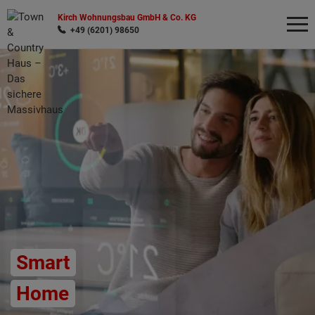
Kirch Wohnungsbau GmbH & Co. KG
+49 (6201) 98650
Wonach möchten Sie suchen?
Smart
Home