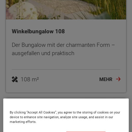
Winkelbungalow 108
Der Bungalow mit der charmanten Form –
ausgefallen und praktisch
108 m²
MEHR
By clicking “Accept All Cookies”, you agree to the storing of cookies on your
device to enhance site navigation, analyze site usage, and assist in our
marketing efforts.