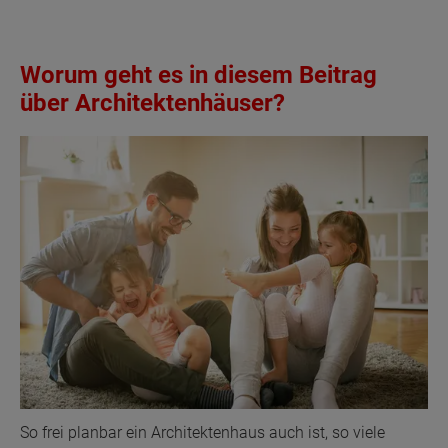
Worum geht es in diesem Beitrag
über Architektenhäuser?
So frei planbar ein Architektenhaus auch ist, so viele