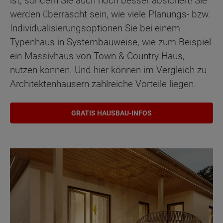
ist, sondern Sie auch noch besser absichert! Sie
werden überrascht sein, wie viele Planungs- bzw.
Individualisierungsoptionen Sie bei einem
Typenhaus in Systembauweise, wie zum Beispiel
ein Massivhaus von Town & Country Haus,
nutzen können. Und hier können im Vergleich zu
Architektenhäusern zahlreiche Vorteile liegen.
GRATIS HAUSBAU-INFOS