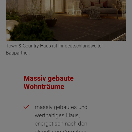
Town & Country Haus ist Ihr deutschlandweiter
Baupartner.
Massiv gebaute
Wohnträume
massiv gebautes und
werthaltiges Haus,
energetisch nach den
aktuellsten Vorgaben