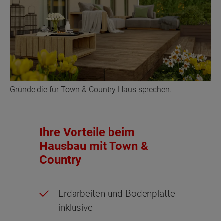
Gründe die für Town & Country Haus sprechen.
Ihre Vorteile beim
Hausbau mit Town &
Country
Erdarbeiten und Bodenplatte
inklusive