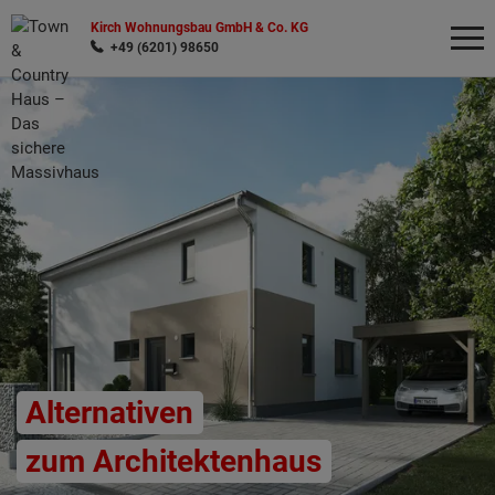
Kirch Wohnungsbau GmbH & Co. KG
+49 (6201) 98650
Wonach möchten Sie suchen?
Alternativen
zum Architektenhaus