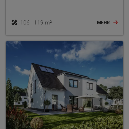
106 - 119 m²
MEHR