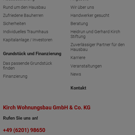
Rund um den Hausbau
Wir über uns
Zufriedene Bauherren
Handwerker gesucht
Sicherheiten
Beratung
Individuelles Traumhaus
Heidrun und Gerhard Kirch
Stiftung
Kapitalanlage / Investoren
Zuverlässiger Partner für den
Hausbau
Grundstück und Finanzierung
Karriere
Das passende Grundstück
Veranstaltungen
finden
News
Finanzierung
Kontakt
Kirch Wohnungsbau GmbH & Co. KG
Rufen Sie uns an!
+49 (6201) 98650