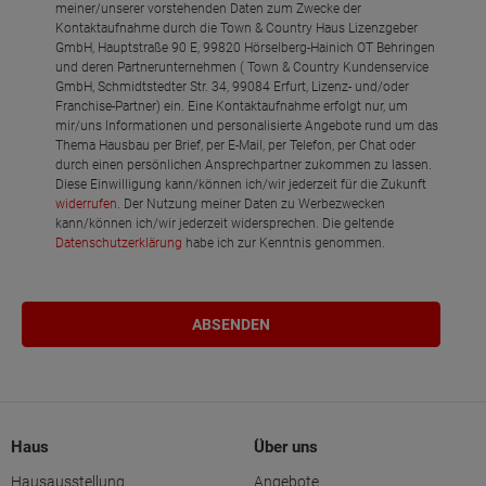
meiner/unserer vorstehenden Daten zum Zwecke der
Kontaktaufnahme durch die Town & Country Haus Lizenzgeber
GmbH, Hauptstraße 90 E, 99820 Hörselberg-Hainich OT Behringen
und deren Partnerunternehmen ( Town & Country Kundenservice
GmbH, Schmidtstedter Str. 34, 99084 Erfurt, Lizenz- und/oder
Franchise-Partner) ein. Eine Kontaktaufnahme erfolgt nur, um
mir/uns Informationen und personalisierte Angebote rund um das
Thema Hausbau per Brief, per E-Mail, per Telefon, per Chat oder
durch einen persönlichen Ansprechpartner zukommen zu lassen.
Diese Einwilligung kann/können ich/wir jederzeit für die Zukunft
widerrufen
. Der Nutzung meiner Daten zu Werbezwecken
kann/können ich/wir jederzeit widersprechen. Die geltende
Datenschutzerklärung
habe ich zur Kenntnis genommen.
Haus
Über uns
Hausausstellung
Angebote