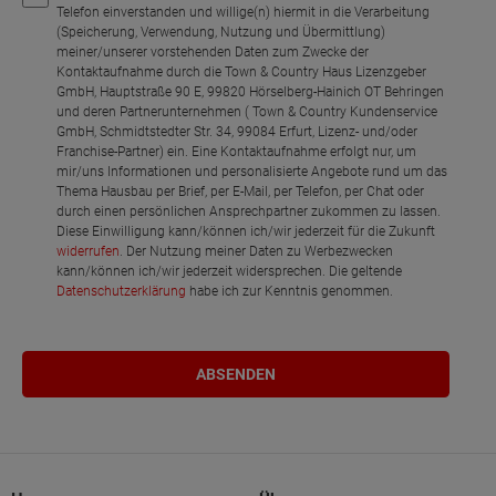
Telefon einverstanden und willige(n) hiermit in die Verarbeitung
(Speicherung, Verwendung, Nutzung und Übermittlung)
meiner/unserer vorstehenden Daten zum Zwecke der
Kontaktaufnahme durch die Town & Country Haus Lizenzgeber
GmbH, Hauptstraße 90 E, 99820 Hörselberg-Hainich OT Behringen
und deren Partnerunternehmen ( Town & Country Kundenservice
GmbH, Schmidtstedter Str. 34, 99084 Erfurt, Lizenz- und/oder
Franchise-Partner) ein. Eine Kontaktaufnahme erfolgt nur, um
mir/uns Informationen und personalisierte Angebote rund um das
Thema Hausbau per Brief, per E-Mail, per Telefon, per Chat oder
durch einen persönlichen Ansprechpartner zukommen zu lassen.
Diese Einwilligung kann/können ich/wir jederzeit für die Zukunft
widerrufen
. Der Nutzung meiner Daten zu Werbezwecken
kann/können ich/wir jederzeit widersprechen. Die geltende
Datenschutzerklärung
habe ich zur Kenntnis genommen.