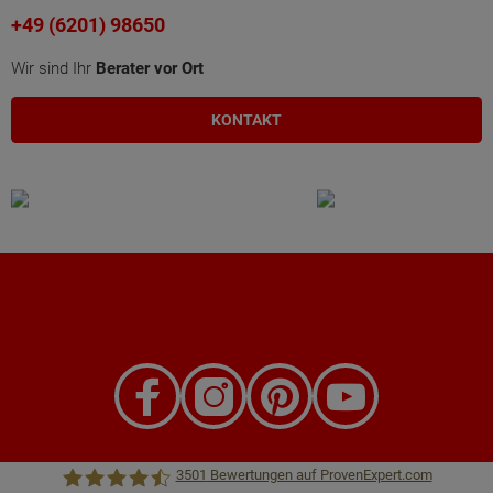
+49 (6201) 98650
Wir sind Ihr
Berater vor Ort
KONTAKT
3501
Bewertungen auf ProvenExpert.com