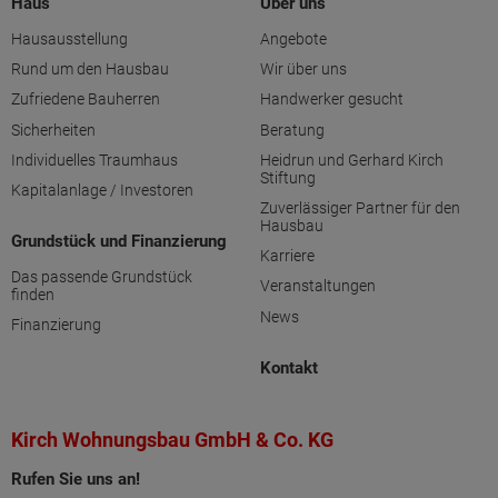
Haus
Über uns
Hausausstellung
Angebote
Rund um den Hausbau
Wir über uns
Zufriedene Bauherren
Handwerker gesucht
Sicherheiten
Beratung
Individuelles Traumhaus
Heidrun und Gerhard Kirch
Stiftung
Kapitalanlage / Investoren
Zuverlässiger Partner für den
Hausbau
Grundstück und Finanzierung
Karriere
Das passende Grundstück
Veranstaltungen
finden
News
Finanzierung
Kontakt
Kirch Wohnungsbau GmbH & Co. KG
Rufen Sie uns an!