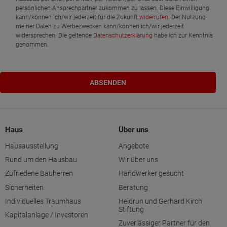
persönlichen Ansprechpartner zukommen zu lassen. Diese Einwilligung
kann/können ich/wir jederzeit für die Zukunft
widerrufen
. Der Nutzung
meiner Daten zu Werbezwecken kann/können ich/wir jederzeit
widersprechen. Die geltende
Datenschutzerklärung
habe ich zur Kenntnis
genommen.
Haus
Über uns
Hausausstellung
Angebote
Rund um den Hausbau
Wir über uns
Zufriedene Bauherren
Handwerker gesucht
Sicherheiten
Beratung
Individuelles Traumhaus
Heidrun und Gerhard Kirch
Stiftung
Kapitalanlage / Investoren
Zuverlässiger Partner für den