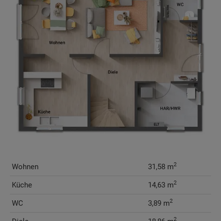
2
Wohnen
31,58 m
2
Küche
14,63 m
2
WC
3,89 m
2