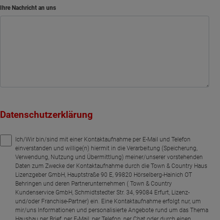
Ihre Nachricht an uns
Datenschutzerklärung
Ich/Wir bin/sind mit einer Kontaktaufnahme per E-Mail und Telefon
einverstanden und willige(n) hiermit in die Verarbeitung (Speicherung,
Verwendung, Nutzung und Übermittlung) meiner/unserer vorstehenden
Daten zum Zwecke der Kontaktaufnahme durch die Town & Country Haus
Lizenzgeber GmbH, Hauptstraße 90 E, 99820 Hörselberg-Hainich OT
Behringen und deren Partnerunternehmen ( Town & Country
Kundenservice GmbH, Schmidtstedter Str. 34, 99084 Erfurt, Lizenz-
und/oder Franchise-Partner) ein. Eine Kontaktaufnahme erfolgt nur, um
mir/uns Informationen und personalisierte Angebote rund um das Thema
Hausbau per Brief, per E-Mail, per Telefon, per Chat oder durch einen