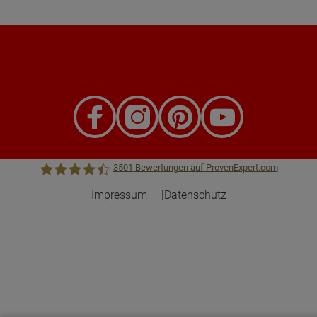
3501
Bewertungen auf ProvenExpert.com
Impressum
Datenschutz
Town &Country Haus Lizenzgeber GmbH