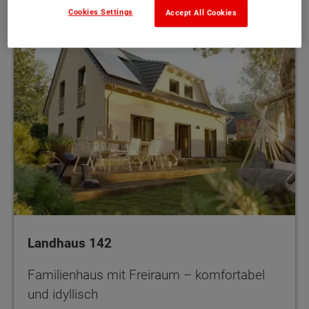
Cookies Settings
Accept All Cookies
Landhaus 142
Familienhaus mit Freiraum – komfortabel
und idyllisch