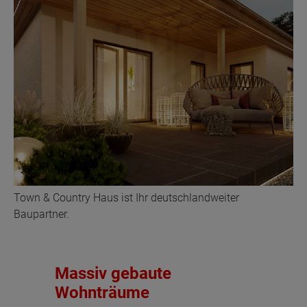
Town & Country Haus ist Ihr deutschlandweiter
Baupartner.
Massiv gebaute
Wohnträume