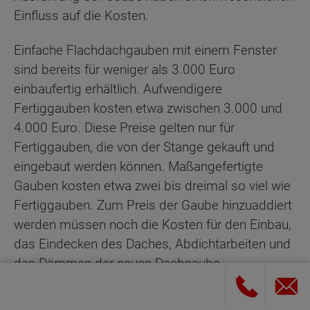
Einfluss auf die Kosten.
Einfache Flachdachgauben mit einem Fenster
sind bereits für weniger als 3.000 Euro
einbaufertig erhältlich. Aufwendigere
Fertiggauben kosten etwa zwischen 3.000 und
4.000 Euro. Diese Preise gelten nur für
Fertiggauben, die von der Stange gekauft und
eingebaut werden können. Maßangefertigte
Gauben kosten etwa zwei bis dreimal so viel wie
Fertiggauben. Zum Preis der Gaube hinzuaddiert
werden müssen noch die Kosten für den Einbau,
das Eindecken des Daches, Abdichtarbeiten und
das Dämmen der neuen Dachgaube.
Fledermausgauben sind sehr aufwendig und
kosten bei einer kleinen Größe und dem Einbau in