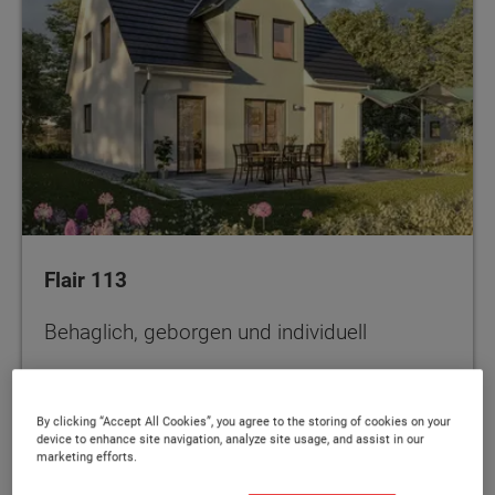
Flair 113
Behaglich, geborgen und individuell
By clicking “Accept All Cookies”, you agree to the storing of cookies on your
110 - 124 m²
MEHR
device to enhance site navigation, analyze site usage, and assist in our
marketing efforts.