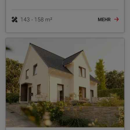
143 - 158 m²
MEHR