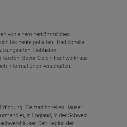
kten von einem herkömmlichen
h bis heute gehalten. Traditionelle
Nutzungsarten. Liebhaber
e Kosten. Bevor Sie ein Fachwerkhaus
ich Informationen verschaffen.
findung. Die traditionellen Häuser
Normandie), in England, in der Schweiz
 Fachwerkhäuser. Seit Beginn der