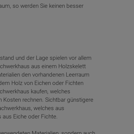
aum, so werden Sie keinen besser
tand und der Lage spielen vor allem
Fachwerkhaus aus einem Holzskelett
aterialien den vorhandenen Leerraum
dem Holz von Eichen oder Fichten
Fachwerkhaus kaufen, welches
n Kosten rechnen. Sichtbar günstigere
Fachwerkhaus, welches aus
 aus Eiche oder Fichte.
verwendeten Materialien, sondern auch