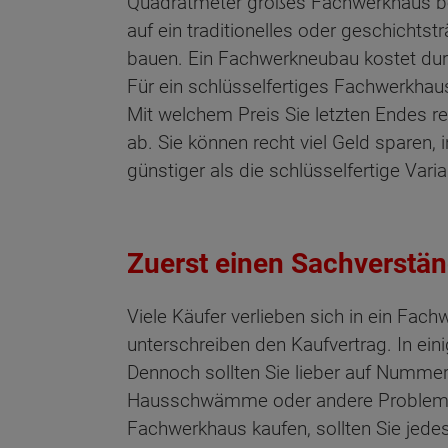
Quadratmeter großes Fachwerkhaus be
auf ein traditionelles oder geschicht
bauen. Ein Fachwerkneubau kostet dur
Für ein schlüsselfertiges Fachwerkhaus
Mit welchem Preis Sie letzten Endes 
ab. Sie können recht viel Geld sparen,
günstiger als die schlüsselfertige Var
Zuerst einen Sachverstä
Viele Käufer verlieben sich in ein Fac
unterschreiben den Kaufvertrag. In ei
Dennoch sollten Sie lieber auf Nummer
Hausschwämme oder andere Probleme ve
Fachwerkhaus kaufen, sollten Sie jed