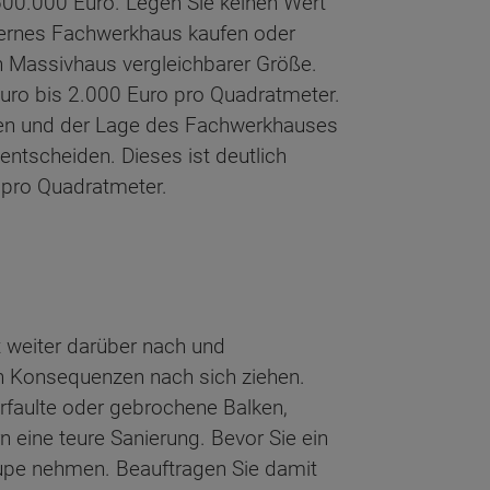
0.000 Euro. Legen Sie keinen Wert
odernes Fachwerkhaus kaufen oder
n Massivhaus vergleichbarer Größe.
Euro bis 2.000 Euro pro Quadratmeter.
hen und der Lage des Fachwerkhauses
entscheiden. Dieses ist deutlich
o pro Quadratmeter.
t weiter darüber nach und
en Konsequenzen nach sich ziehen.
erfaulte oder gebrochene Balken,
eine teure Sanierung. Bevor Sie ein
Lupe nehmen. Beauftragen Sie damit