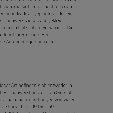
nehmen, die sich heute noch um den
 ein individuell geplantes oder ein
es Fachwerkhauses ausgekleidet
chungen Holzbohlen verwendet. Die
rk auf ihrem Dach. Bei
die Ausfachungen aus einer
eser Art befinden sich entweder in
ches Fachwerkhaus, sollten Sie sich
h voneinander und hängen von vielen
 die Lage. Ein 100 bis 150