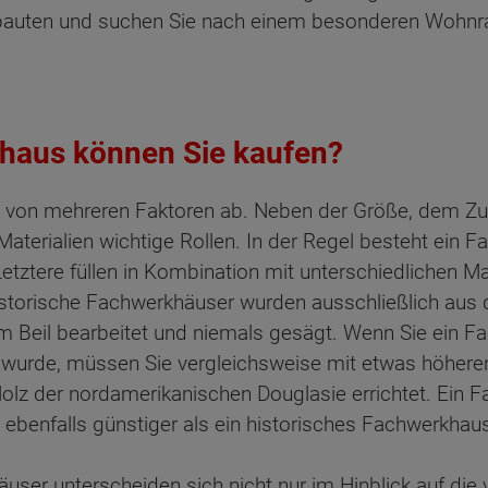
ltbauten und suchen Sie nach einem besonderen Wohnr
haus können Sie kaufen?
 von mehreren Faktoren ab. Neben der Größe, dem Zus
Materialien wichtige Rollen. In der Regel besteht ein 
tztere füllen in Kombination mit unterschiedlichen M
istorische Fachwerkhäuser wurden ausschließlich aus 
m Beil bearbeitet und niemals gesägt. Wenn Sie ein 
t wurde, müssen Sie vergleichsweise mit etwas höhere
z der nordamerikanischen Douglasie errichtet. Ein 
ebenfalls günstiger als ein historisches Fachwerkhaus
ten Sie suchen?
er unterscheiden sich nicht nur im Hinblick auf die 