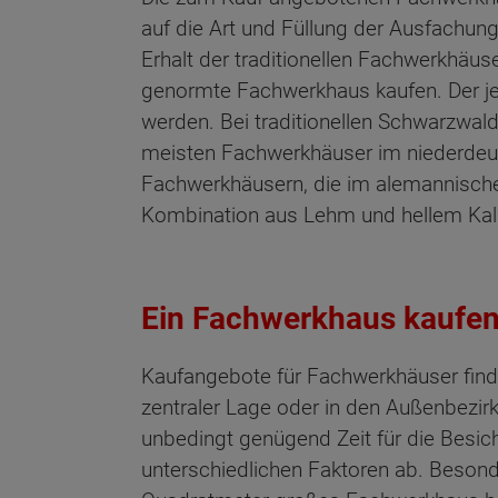
auf die Art und Füllung der Ausfachun
Erhalt der traditionellen Fachwerkhäus
genormte Fachwerkhaus kaufen. Der je
werden. Bei traditionellen Schwarzwa
meisten Fachwerkhäuser im niederdeut
Fachwerkhäusern, die im alemannische
Kombination aus Lehm und hellem Kal
Ein Fachwerkhaus kaufen
Kaufangebote für Fachwerkhäuser finde
zentraler Lage oder in den Außenbezirk
unbedingt genügend Zeit für die Besic
unterschiedlichen Faktoren ab. Besonde