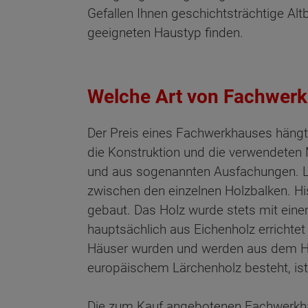
Gefallen Ihnen geschichtsträchtige A
geeigneten Haustyp finden.
Welche Art von Fachwerk
Der Preis eines Fachwerkhauses hängt
die Konstruktion und die verwendeten 
und aus sogenannten Ausfachungen. Le
zwischen den einzelnen Holzbalken. H
gebaut. Das Holz wurde stets mit eine
hauptsächlich aus Eichenholz errichte
Häuser wurden und werden aus dem Hol
europäischem Lärchenholz besteht, ist 
Wonach möch
Die zum Kauf angebotenen Fachwerkhäus