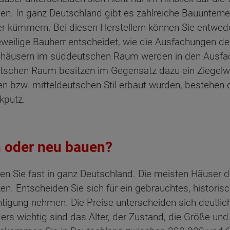
gen. In ganz Deutschland gibt es zahlreiche Bauunter
er kümmern. Bei diesen Herstellern können Sie entweder
weilige Bauherr entscheidet, wie die Ausfachungen d
ldhäusern im süddeutschen Raum werden in den Ausfa
schen Raum besitzen im Gegensatz dazu ein Ziegelwe
n bzw. mitteldeutschen Stil erbaut wurden, bestehen 
kputz.
 oder neu bauen?
n Sie fast in ganz Deutschland. Die meisten Häuser di
en. Entscheiden Sie sich für ein gebrauchtes, historis
htigung nehmen. Die Preise unterscheiden sich deutlic
rs wichtig sind das Alter, der Zustand, die Größe und