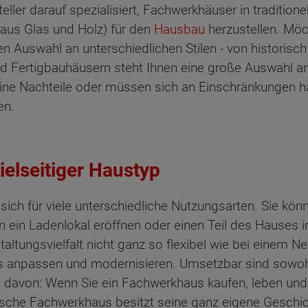
eller darauf spezialisiert, Fachwerkhäuser in tradition
 aus Glas und Holz) für den
Hausbau
herzustellen. Möc
Auswahl an unterschiedlichen Stilen - von historisch 
d Fertigbauhäusern steht Ihnen eine große Auswahl a
ine Nachteile oder müssen sich an Einschränkungen hal
en.
ielseitiger Haustyp
 sich für viele unterschiedliche Nutzungsarten. Sie k
n ein Ladenlokal eröffnen oder einen Teil des Hauses 
taltungsvielfalt nicht ganz so flexibel wie bei einem Ne
 anpassen und modernisieren. Umsetzbar sind sowohl r
davon: Wenn Sie ein Fachwerkhaus kaufen, leben und w
sche Fachwerkhaus besitzt seine ganz eigene Geschic