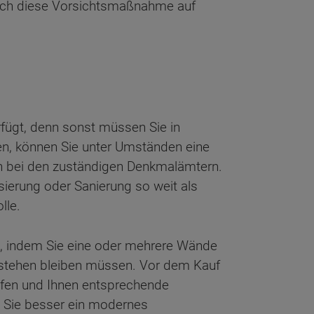
sich diese Vorsichtsmaßnahme auf
rfügt, denn sonst müssen Sie in
en, können Sie unter Umständen eine
ch bei den zuständigen Denkmalämtern.
sierung oder Sanierung so weit als
lle.
n, indem Sie eine oder mehrere Wände
 stehen bleiben müssen. Vor dem Kauf
üfen und Ihnen entsprechende
n Sie besser ein modernes