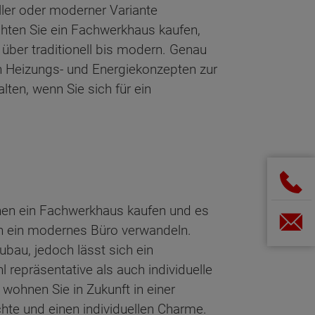
eller oder moderner Variante
hten Sie ein Fachwerkhaus kaufen,
über traditionell bis modern. Genau
n Heizungs- und Energiekonzepten zur
ten, wenn Sie sich für ein
önnen ein Fachwerkhaus kaufen und es
in ein modernes Büro verwandeln.
ubau, jedoch lässt sich ein
epräsentative als auch individuelle
ohnen Sie in Zukunft in einer
hte und einen individuellen Charme.