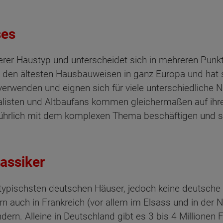
ses
erer Haustyp und unterscheidet sich in mehreren Pun
den ältesten Hausbauweisen in ganz Europa und hat sic
verwenden und eignen sich für viele unterschiedliche 
listen und Altbaufans kommen gleichermaßen auf ihr
sführlich mit dem komplexen Thema beschäftigen und s
lassiker
ypischsten deutschen Häuser, jedoch keine deutsche Er
rn auch in Frankreich (vor allem im Elsass und in der 
dern. Alleine in Deutschland gibt es 3 bis 4 Millionen