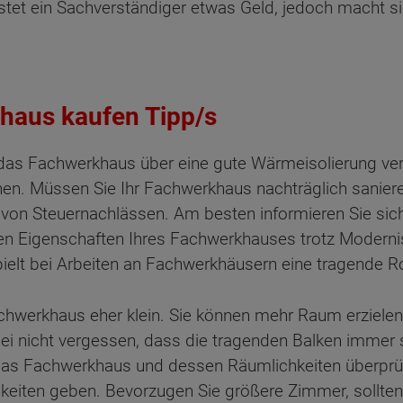
ostet ein Sachverständiger etwas Geld, jedoch macht 
khaus kaufen Tipp/s
s das Fachwerkhaus über eine gute Wärmeisolierung ve
nen. Müssen Sie Ihr Fachwerkhaus nachträglich sanier
n von Steuernachlässen. Am besten informieren Sie si
chen Eigenschaften Ihres Fachwerkhauses trotz Moderni
ielt bei Arbeiten an Fachwerkhäusern eine tragende Ro
chwerkhaus eher klein. Sie können mehr Raum erziele
ei nicht vergessen, dass die tragenden Balken immer
 das Fachwerkhaus und dessen Räumlichkeiten überpr
keiten geben. Bevorzugen Sie größere Zimmer, sollte