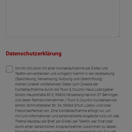
Datenschutzerklärung
Ich/Wir bin/sind mit einer Kontaktaufnahme per E-Mail und
Telefon einverstanden und willige(n) hiermit in die Verarbeitung
(Speicherung, Verwendung, Nutzung und Übermittlung)
meiner/unserer vorstehenden Daten zum Zwecke der
Kontaktaufnahme durch die Town & Country Haus Lizenzgeber
GmbH, Hauptstraße 90 E, 99820 Hörselberg-Hainich OT Behringen
und deren Partnerunternehmen ( Town & Country Kundenservice
GmbH, Schmidtstedter Str. 34, 99084 Erfurt, Lizenz- und/oder
Franchise-Partner) ein. Eine Kontaktaufnahme erfolgt nur, um
mir/uns Informationen und personalisierte Angebote rund um das
Thema Hausbau per Brief, per E-Mail, per Telefon, per Chat oder
durch einen persönlichen Ansprechpartner zukommen zu lassen.