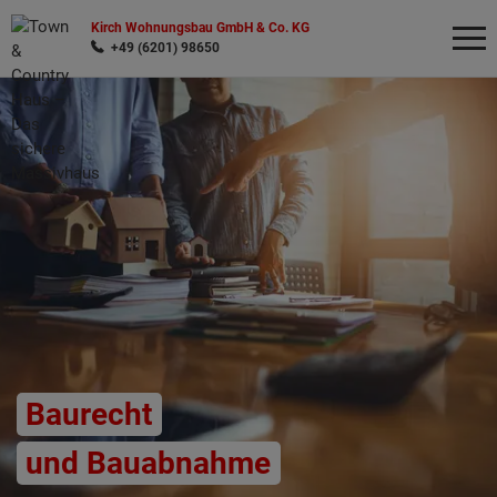
Kirch Wohnungsbau GmbH & Co. KG
+49 (6201) 98650
Wonach möchten Sie suchen?
Baurecht
und Bauabnahme