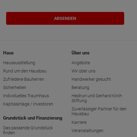
Haus
Über uns
Hausausstellung
Angebote
Rund um den Hausbau
Wir über uns
Zufriedene Bauherren
Handwerker gesucht
Sicherheiten
Beratung
Individuelles Traumhaus
Heidrun und Gerhard Kirch
Stiftung
Kapitalanlage / Investoren
Zuverlässiger Partner für den
Hausbau
Grundstück und Finanzierung
Karriere
Das passende Grundstück
Veranstaltungen
finden