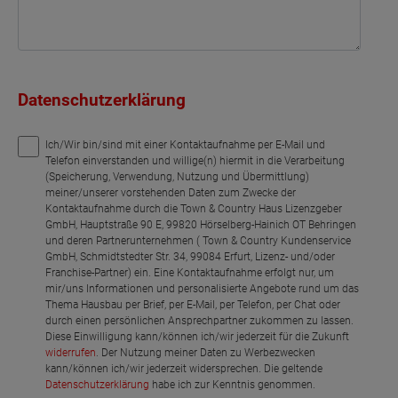
Datenschutzerklärung
Ich/Wir bin/sind mit einer Kontaktaufnahme per E-Mail und
Telefon einverstanden und willige(n) hiermit in die Verarbeitung
(Speicherung, Verwendung, Nutzung und Übermittlung)
meiner/unserer vorstehenden Daten zum Zwecke der
Kontaktaufnahme durch die Town & Country Haus Lizenzgeber
GmbH, Hauptstraße 90 E, 99820 Hörselberg-Hainich OT Behringen
und deren Partnerunternehmen ( Town & Country Kundenservice
GmbH, Schmidtstedter Str. 34, 99084 Erfurt, Lizenz- und/oder
Franchise-Partner) ein. Eine Kontaktaufnahme erfolgt nur, um
mir/uns Informationen und personalisierte Angebote rund um das
Thema Hausbau per Brief, per E-Mail, per Telefon, per Chat oder
durch einen persönlichen Ansprechpartner zukommen zu lassen.
Diese Einwilligung kann/können ich/wir jederzeit für die Zukunft
widerrufen
. Der Nutzung meiner Daten zu Werbezwecken
kann/können ich/wir jederzeit widersprechen. Die geltende
Datenschutzerklärung
habe ich zur Kenntnis genommen.