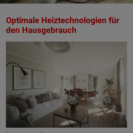
Optimale Heiztechnologien für
den Hausgebrauch