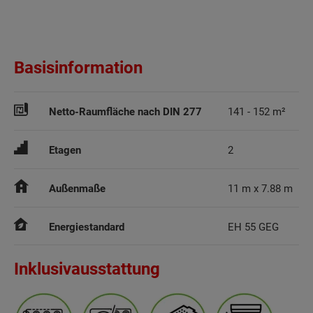
Basisinformation
Netto-Raumfläche nach DIN 277
141 - 152 m²
Etagen
2
Außenmaße
11 m x 7.88 m
Energiestandard
EH 55 GEG
Inklusivausstattung