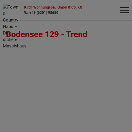
Kirch Wohnungsbau GmbH & Co. KG
+49 (6201) 98650
Bodensee 129 -
Trend
Wonach möchten Sie suchen?