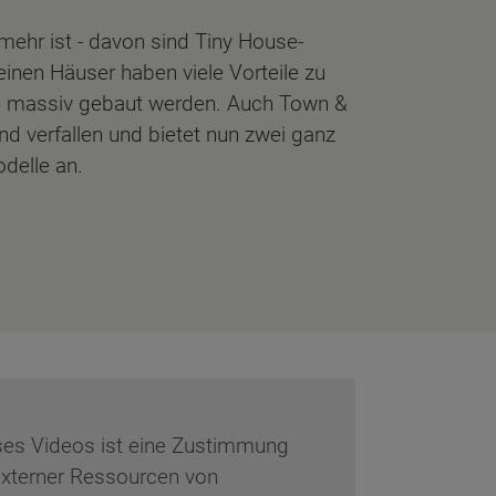
hr ist - davon sind Tiny House-
einen Häuser haben viele Vorteile zu
ie massiv gebaut werden. Auch Town &
d verfallen und bietet nun zwei ganz
delle an.
eses Videos ist eine Zustimmung
externer Ressourcen von