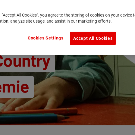
g “Accept All Cookies”, you agree to the storing of cookies on your device
ation, analyze site usage, and assist in our marketing efforts.
ommen
Cookies Settings
Accept All Cookies
Country
emie