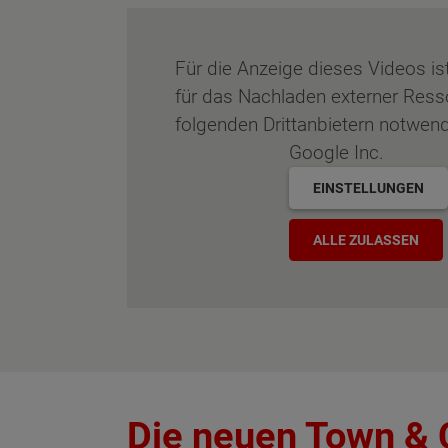
Für die Anzeige dieses Videos i
für das Nachladen externer Res
folgenden Drittanbietern notwend
Google Inc.
EINSTELLUNGEN
ALLE ZULASSEN
Wonach möch
Die neuen Town & 