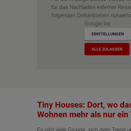
für das Nachladen externer Res
folgenden Drittanbietern notwend
Google Inc.
EINSTELLUNGEN
ALLE ZULASSEN
Tiny Houses: Dort, wo da
Wohnen mehr als nur ein T
Es gibt viele Gründe, sich dem Trend 