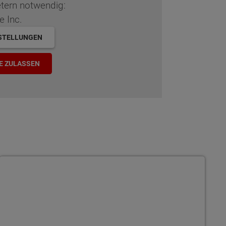
etern notwendig:
e Inc.
STELLUNGEN
E ZULASSEN
Bauherrenakademie