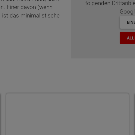
folgenden Drittanbi
n. Einer davon (wenn
Googl
 ist das minimalistische
EIN
ALL
Bauherrenakademie