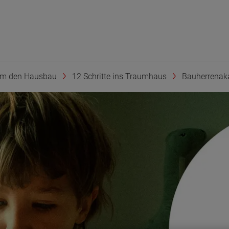
um den Hausbau
12 Schritte ins Traumhaus
Bauherrenak