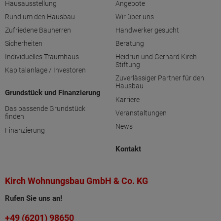
Hausausstellung
Angebote
Rund um den Hausbau
Wir über uns
Zufriedene Bauherren
Handwerker gesucht
Sicherheiten
Beratung
Individuelles Traumhaus
Heidrun und Gerhard Kirch
Stiftung
Kapitalanlage / Investoren
Zuverlässiger Partner für den
Hausbau
Grundstück und Finanzierung
Karriere
Das passende Grundstück
Veranstaltungen
finden
News
Finanzierung
Kontakt
Kirch Wohnungsbau GmbH & Co. KG
Rufen Sie uns an!
+49 (6201) 98650