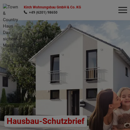
Kirch Wohnungsbau GmbH & Co. KG
+49 (6201) 98650
Wonach möchten Sie suchen?
Hausbau-Schutzbrief