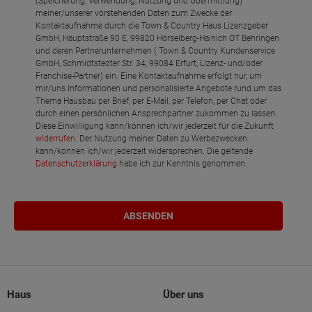
(Speicherung, Verwendung, Nutzung und Übermittlung)
meiner/unserer vorstehenden Daten zum Zwecke der
Kontaktaufnahme durch die Town & Country Haus Lizenzgeber
GmbH, Hauptstraße 90 E, 99820 Hörselberg-Hainich OT Behringen
und deren Partnerunternehmen ( Town & Country Kundenservice
GmbH, Schmidtstedter Str. 34, 99084 Erfurt, Lizenz- und/oder
Franchise-Partner) ein. Eine Kontaktaufnahme erfolgt nur, um
mir/uns Informationen und personalisierte Angebote rund um das
Thema Hausbau per Brief, per E-Mail, per Telefon, per Chat oder
durch einen persönlichen Ansprechpartner zukommen zu lassen.
Diese Einwilligung kann/können ich/wir jederzeit für die Zukunft
widerrufen
. Der Nutzung meiner Daten zu Werbezwecken
kann/können ich/wir jederzeit widersprechen. Die geltende
Datenschutzerklärung
habe ich zur Kenntnis genommen.
Haus
Über uns