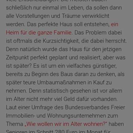
schließlich nur einmal im Leben, da sollen dann
alle Vorstellungen und Träume verwirklicht
werden. Das perfekte Haus soll entstehen,
ein
Heim für die ganze Familie
. Das Problem dabei
ist oftmals die Kurzsichtigkeit, die dabei herrscht.
Denn natürlich wurde das Haus für den jetzigen
Zeitpunkt perfekt geplant und realisiert, aber was
ist später? Es ist um ein vielfaches günstiger,
bereits zu Beginn des Baus daran zu denken, als
später teure Umbaumaßnahmen in Kauf zu
nehmen. Denn statistisch gesehen ist vor allem
im Alter nicht mehr viel Geld dafür vorhanden.
Laut einer Umfrage des Bundesverbandes Freier
Immobilien- und Wohnungsunternehmen zum
Thema
„Wie wollen wir im Alter wohnen?“
haben
Senioren im Schnitt 280 Euro im Monat für