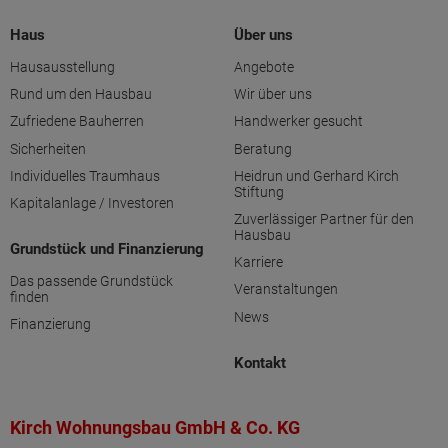
Haus
Über uns
Hausausstellung
Angebote
Rund um den Hausbau
Wir über uns
Zufriedene Bauherren
Handwerker gesucht
Sicherheiten
Beratung
Individuelles Traumhaus
Heidrun und Gerhard Kirch
Stiftung
Kapitalanlage / Investoren
Zuverlässiger Partner für den
Hausbau
Grundstück und Finanzierung
Karriere
Das passende Grundstück
Veranstaltungen
finden
News
Finanzierung
Kontakt
Kirch Wohnungsbau GmbH & Co. KG