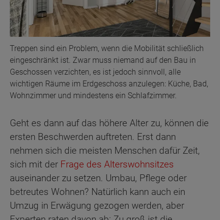
Treppen sind ein Problem, wenn die Mobilität schließlich
eingeschränkt ist. Zwar muss niemand auf den Bau in
Geschossen verzichten, es ist jedoch sinnvoll, alle
wichtigen Räume im Erdgeschoss anzulegen: Küche, Bad,
Wohnzimmer und mindestens ein Schlafzimmer.
Geht es dann auf das höhere Alter zu, können die
ersten Beschwerden auftreten. Erst dann
nehmen sich die meisten Menschen dafür Zeit,
sich mit der
Frage des Alterswohnsitzes
auseinander zu setzen. Umbau, Pflege oder
betreutes Wohnen? Natürlich kann auch ein
Umzug in Erwägung gezogen werden, aber
Experten raten davon ab: Zu groß ist die