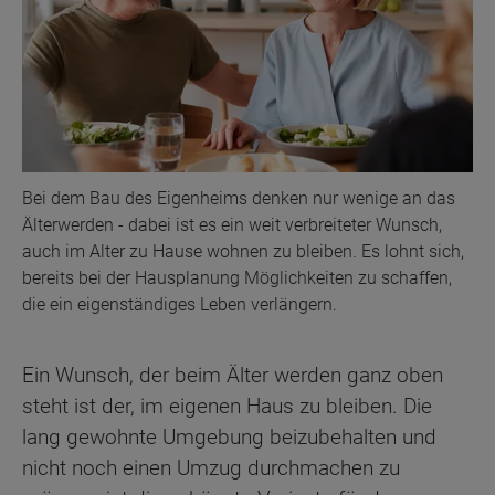
Bei dem Bau des Eigenheims denken nur wenige an das
Älterwerden - dabei ist es ein weit verbreiteter Wunsch,
auch im Alter zu Hause wohnen zu bleiben. Es lohnt sich,
bereits bei der Hausplanung Möglichkeiten zu schaffen,
die ein eigenständiges Leben verlängern.
Ein Wunsch, der beim Älter werden ganz oben
steht ist der, im eigenen Haus zu bleiben. Die
lang gewohnte Umgebung beizubehalten und
nicht noch einen Umzug durchmachen zu