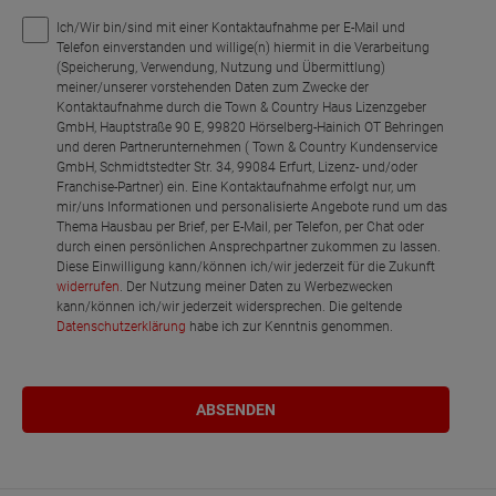
Ich/Wir bin/sind mit einer Kontaktaufnahme per E-Mail und
Telefon einverstanden und willige(n) hiermit in die Verarbeitung
(Speicherung, Verwendung, Nutzung und Übermittlung)
meiner/unserer vorstehenden Daten zum Zwecke der
Kontaktaufnahme durch die Town & Country Haus Lizenzgeber
GmbH, Hauptstraße 90 E, 99820 Hörselberg-Hainich OT Behringen
und deren Partnerunternehmen ( Town & Country Kundenservice
GmbH, Schmidtstedter Str. 34, 99084 Erfurt, Lizenz- und/oder
Franchise-Partner) ein. Eine Kontaktaufnahme erfolgt nur, um
mir/uns Informationen und personalisierte Angebote rund um das
Thema Hausbau per Brief, per E-Mail, per Telefon, per Chat oder
durch einen persönlichen Ansprechpartner zukommen zu lassen.
Diese Einwilligung kann/können ich/wir jederzeit für die Zukunft
widerrufen
. Der Nutzung meiner Daten zu Werbezwecken
kann/können ich/wir jederzeit widersprechen. Die geltende
Datenschutzerklärung
habe ich zur Kenntnis genommen.