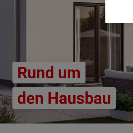
Rund um
den Hausbau