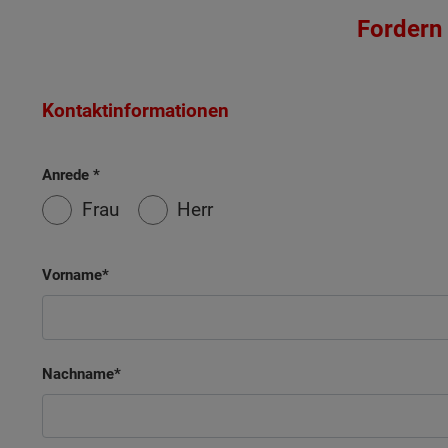
Fordern 
Kontaktinformationen
Anrede
Frau
Herr
Vorname
Wonach möch
Nachname