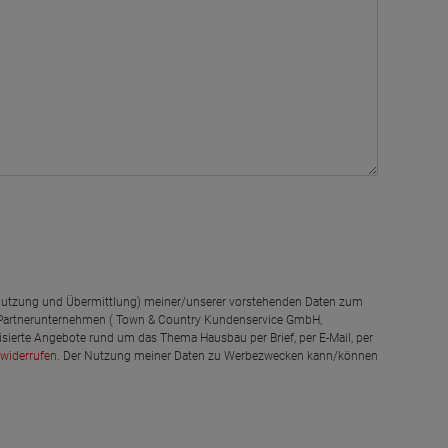
g, Nutzung und Übermittlung) meiner/unserer vorstehenden Daten zum
 Partnerunternehmen ( Town & Country Kundenservice GmbH,
isierte Angebote rund um das Thema Hausbau per Brief, per E-Mail, per
widerrufen
. Der Nutzung meiner Daten zu Werbezwecken kann/können