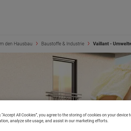
um den Hausbau
Baustoffe & Industrie
Vaillant - Umweltw
g “Accept All Cookies”, you agree to the storing of cookies on your device
ation, analyze site usage, and assist in our marketing efforts.