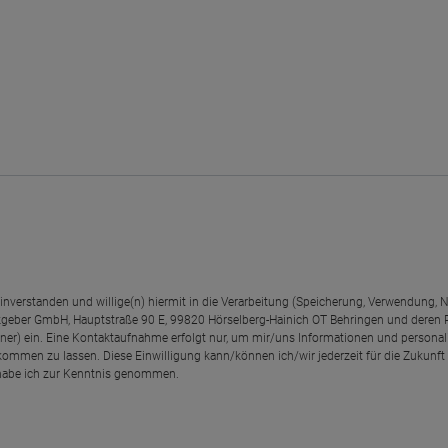
einverstanden und willige(n) hiermit in die Verarbeitung (Speicherung, Verwendun
geber GmbH, Hauptstraße 90 E, 99820 Hörselberg-Hainich OT Behringen und deren
rtner) ein. Eine Kontaktaufnahme erfolgt nur, um mir/uns Informationen und personal
kommen zu lassen. Diese Einwilligung kann/können ich/wir jederzeit für die Zukunft
abe ich zur Kenntnis genommen.