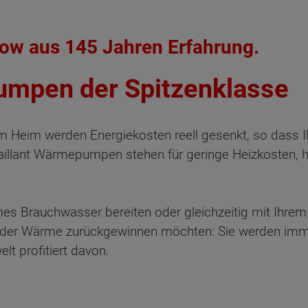
ow aus 145 Jahren Erfahrung.
umpen der Spitzenklasse
m Heim werden Energiekosten reell gesenkt, so dass Ih
Vaillant Wärmepumpen stehen für geringe Heizkosten
es Brauchwasser bereiten oder gleichzeitig mit Ihrem 
er Wärme zurückgewinnen möchten: Sie werden immer
t profitiert davon.