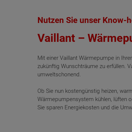
Nutzen Sie unser Know-h
Vaillant – Wärmep
Mit einer Vaillant Wärmepumpe in Ihre
zukünftig Wunschträume zu erfüllen. 
umweltschonend.
Ob Sie nun kostengünstig heizen, warm
Wärmepumpensystem kühlen, lüften od
Sie sparen Energiekosten und die Umwel