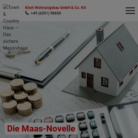
Kirch Wohnungsbau GmbH & Co. KG
+49 (6201) 98650
Wonach möchten Sie suchen?
Die Maas-Novelle