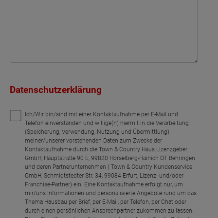
Datenschutzerklärung
Ich/Wir bin/sind mit einer Kontaktaufnahme per E-Mail und
Telefon einverstanden und willige(n) hiermit in die Verarbeitung
(Speicherung, Verwendung, Nutzung und Übermittlung)
meiner/unserer vorstehenden Daten zum Zwecke der
Kontaktaufnahme durch die Town & Country Haus Lizenzgeber
GmbH, Hauptstraße 90 E, 99820 Hörselberg-Hainich OT Behringen
und deren Partnerunternehmen ( Town & Country Kundenservice
GmbH, Schmidtstedter Str. 34, 99084 Erfurt, Lizenz- und/oder
Franchise-Partner) ein. Eine Kontaktaufnahme erfolgt nur, um
mir/uns Informationen und personalisierte Angebote rund um das
Thema Hausbau per Brief, per E-Mail, per Telefon, per Chat oder
durch einen persönlichen Ansprechpartner zukommen zu lassen.