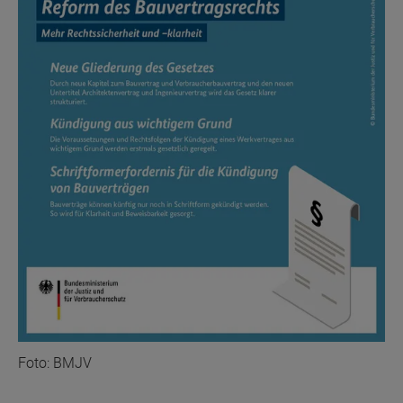
Foto: BMJV